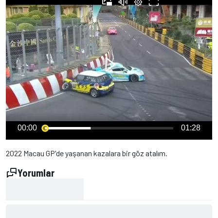
00:00
01:28
2022 Macau GP'de yaşanan kazalara bir göz atalım.
Yorumlar