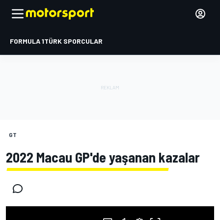
FORMULA 1
TÜRK SPORCULAR
GT
2022 Macau GP'de yaşanan kazalar