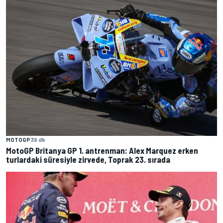
MOTOGP
39 dk
MotoGP Britanya GP 1. antrenman: Alex Marquez erken
turlardaki süresiyle zirvede, Toprak 23. sırada