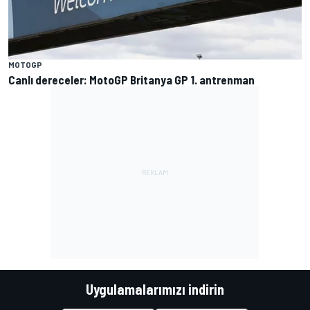
MOTOGP
Canlı dereceler: MotoGP Britanya GP 1. antrenman
Uygulamalarımızı indirin