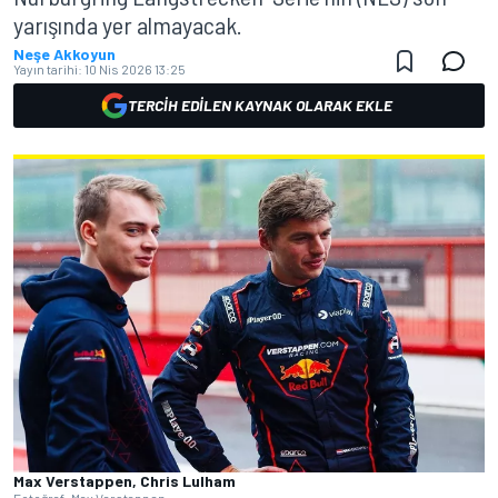
yarışında yer almayacak.
Neşe Akkoyun
Yayın tarihi:
10 Nis 2026 13:25
TERCIH EDILEN KAYNAK OLARAK EKLE
Max Verstappen, Chris Lulham