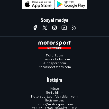
Sosyal medya
Motor1.com
Motorsportjobs.com
Autosport.com
Motorsportstats.com
İletişim
Künye
Geri bildirim
Motorsport.com'da reklam verin
İletişime geç
tr.info@motorsport.com
YAKUPLU MAH. HÜRRİYET BLV.