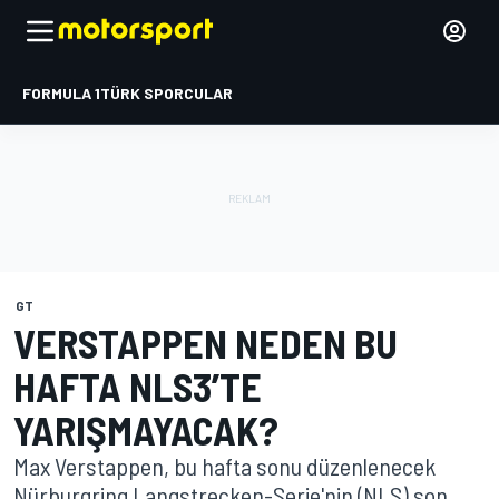
FORMULA 1
TÜRK SPORCULAR
GT
VERSTAPPEN NEDEN BU
HAFTA NLS3’TE
YARIŞMAYACAK?
Max Verstappen, bu hafta sonu düzenlenecek
Nürburgring Langstrecken-Serie'nin (NLS) son