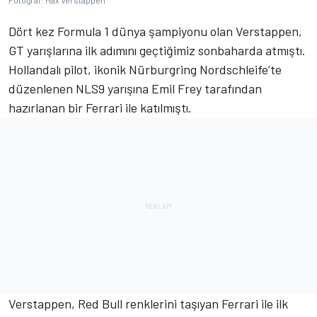
Fotoğraf: Max Verstappen
Dört kez Formula 1 dünya şampiyonu olan Verstappen,
GT yarışlarına ilk adımını geçtiğimiz sonbaharda atmıştı.
Hollandalı pilot, ikonik Nürburgring Nordschleife’te
düzenlenen NLS9 yarışına Emil Frey tarafından
hazırlanan bir Ferrari ile katılmıştı.
Verstappen, Red Bull renklerini taşıyan Ferrari ile ilk