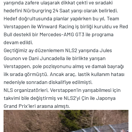
yarışında zafere ulaşarak dikkat çekti ve sıradaki
hedefini Nürburgring 24 Saat yarışı olarak belirledi.
Hedef doğrultusunda planlar yapılırken bu yıl, Team
Verstappen ile Winward Racing iş birliği kuruldu ve Red
Bull destekli bir Mercedes-AMG GT3 ile programa
devam edildi.
Geçtiğimiz ay düzenlemem NLS2 yarışında Jules
Gounon ve Dani Juncadella ile birlikte yarışan
Verstappen, pole pozisyonunu almış ve damalı bayrağı
ilk sırada görmüştü. Ancak araç, lastik kullanım hatası
nedeniyle sonradan diskalifiye edilmişti.
NLS organizatörleri, Verstappen’in yarışabilmesi için
takvimi bile değiştirmiş ve NLS2’yi Çin ile Japonya
Grand Prix’leri arasına almıştı.