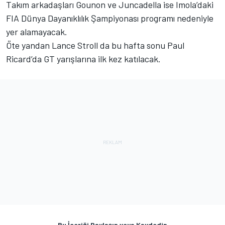
Takım arkadaşları Gounon ve Juncadella ise Imola’daki
FIA Dünya Dayanıklılık Şampiyonası programı nedeniyle
yer alamayacak.
Öte yandan Lance Stroll da bu hafta sonu Paul
Ricard’da GT yarışlarına ilk kez katılacak.
Bu İçeriği Paylaşın veya Kaydedin