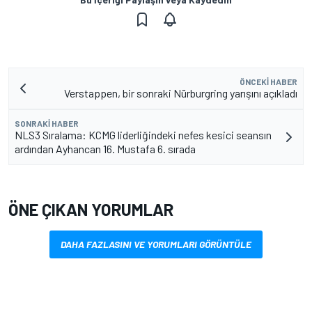
ÖNCEKI HABER
Verstappen, bir sonraki Nürburgring yarışını açıkladı
SONRAKI HABER
NLS3 Sıralama: KCMG liderliğindeki nefes kesici seansın
ardından Ayhancan 16. Mustafa 6. sırada
ÖNE ÇIKAN YORUMLAR
DAHA FAZLASINI VE YORUMLARI GÖRÜNTÜLE