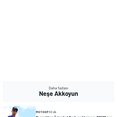
Daha fazlası
Neşe Akkoyun
MOTOGP
32 dk