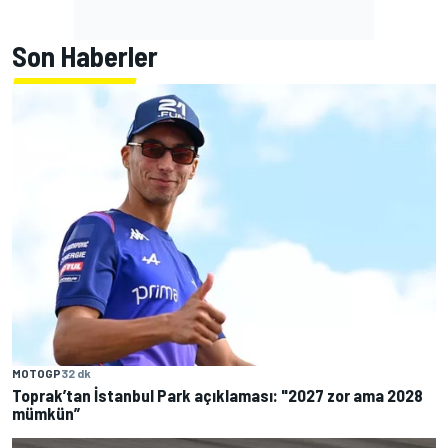
Son Haberler
MOTOGP
32 dk
Toprak’tan İstanbul Park açıklaması: "2027 zor ama 2028
mümkün”