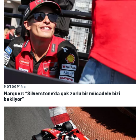
MOTOGP
14 s
Marquez: “Silverstone’da çok zorlu bir mücadele bizi
bekliyor”