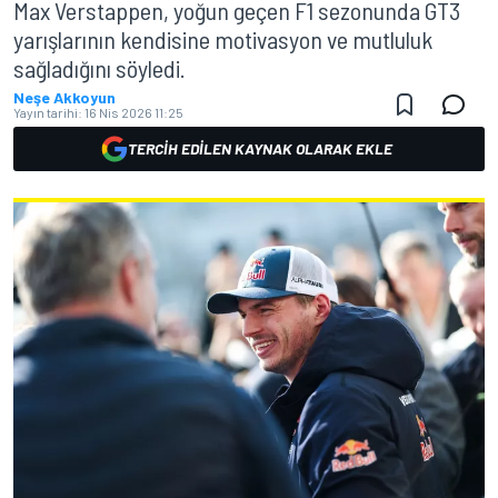
Max Verstappen, yoğun geçen F1 sezonunda GT3
yarışlarının kendisine motivasyon ve mutluluk
sağladığını söyledi.
Neşe Akkoyun
Yayın tarihi:
16 Nis 2026 11:25
TERCIH EDILEN KAYNAK OLARAK EKLE