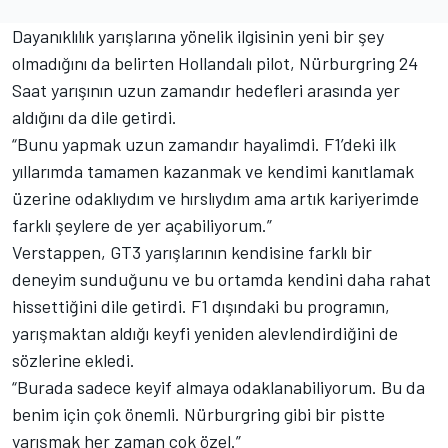
Dayanıklılık yarışlarına yönelik ilgisinin yeni bir şey
olmadığını da belirten Hollandalı pilot, Nürburgring 24
Saat yarışının uzun zamandır hedefleri arasında yer
aldığını da dile getirdi.
“Bunu yapmak uzun zamandır hayalimdi. F1’deki ilk
yıllarımda tamamen kazanmak ve kendimi kanıtlamak
üzerine odaklıydım ve hırslıydım ama artık kariyerimde
farklı şeylere de yer açabiliyorum.”
Verstappen, GT3 yarışlarının kendisine farklı bir
deneyim sunduğunu ve bu ortamda kendini daha rahat
hissettiğini dile getirdi. F1 dışındaki bu programın,
yarışmaktan aldığı keyfi yeniden alevlendirdiğini de
sözlerine ekledi.
“Burada sadece keyif almaya odaklanabiliyorum. Bu da
benim için çok önemli. Nürburgring gibi bir pistte
yarışmak her zaman çok özel.”