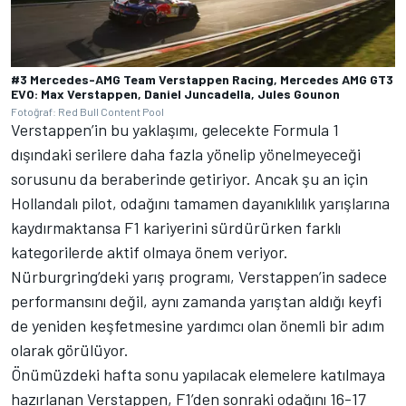
#3 Mercedes-AMG Team Verstappen Racing, Mercedes AMG GT3
EVO: Max Verstappen, Daniel Juncadella, Jules Gounon
Fotoğraf: Red Bull Content Pool
Verstappen’in bu yaklaşımı, gelecekte Formula 1
dışındaki serilere daha fazla yönelip yönelmeyeceği
sorusunu da beraberinde getiriyor. Ancak şu an için
Hollandalı pilot, odağını tamamen dayanıklılık yarışlarına
kaydırmaktansa F1 kariyerini sürdürürken farklı
kategorilerde aktif olmaya önem veriyor.
Nürburgring’deki yarış programı, Verstappen’in sadece
performansını değil, aynı zamanda yarıştan aldığı keyfi
de yeniden keşfetmesine yardımcı olan önemli bir adım
olarak görülüyor.
Önümüzdeki hafta sonu yapılacak elemelere katılmaya
hazırlanan Verstappen, F1’den sonraki odağını 16-17