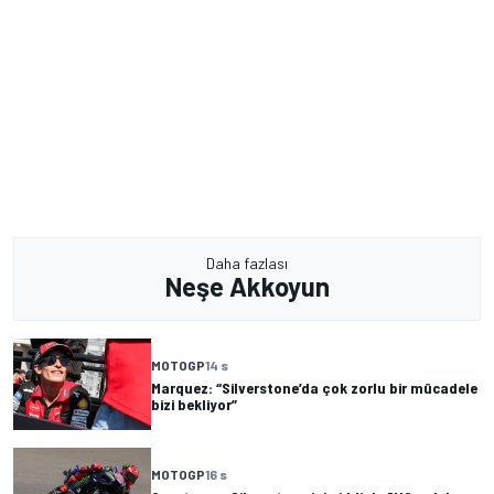
Daha fazlası
Neşe Akkoyun
MOTOGP
14 s
Marquez: “Silverstone’da çok zorlu bir mücadele
bizi bekliyor”
MOTOGP
16 s