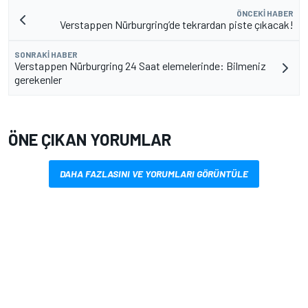
ÖNCEKI HABER
Verstappen Nürburgring’de tekrardan piste çıkacak!
SONRAKI HABER
Verstappen Nürburgring 24 Saat elemelerinde: Bilmeniz
gerekenler
ÖNE ÇIKAN YORUMLAR
DAHA FAZLASINI VE YORUMLARI GÖRÜNTÜLE