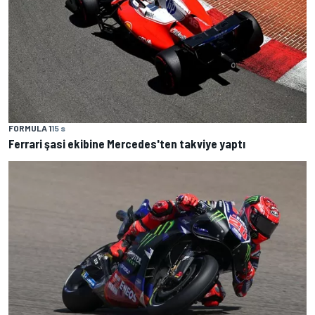
FORMULA 1
15 s
Ferrari şasi ekibine Mercedes'ten takviye yaptı