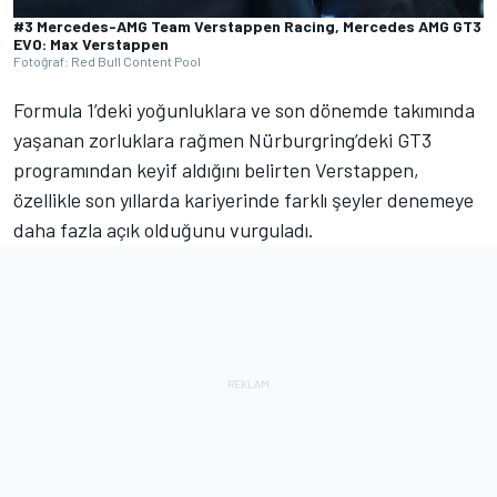
#3 Mercedes-AMG Team Verstappen Racing, Mercedes AMG GT3
EVO: Max Verstappen
Fotoğraf: Red Bull Content Pool
Formula 1’deki yoğunluklara ve son dönemde takımında
yaşanan zorluklara rağmen Nürburgring’deki GT3
programından keyif aldığını belirten Verstappen,
özellikle son yıllarda kariyerinde farklı şeyler denemeye
daha fazla açık olduğunu vurguladı.