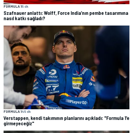
FORMULA 1
5 dk
Szafnauer anlattı: Wolff, Force India’nın pembe tasarımına
nasıl katkı sağladı?
FORMULA 1
45 dk
Verstappen, kendi takımının planlarını açıkladı: "Formula 1’e
girmeyeceğiz"