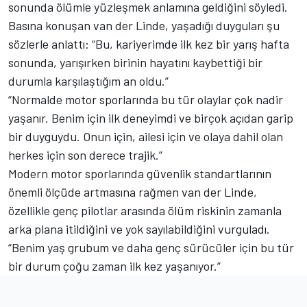
sonunda ölümle yüzleşmek anlamına geldiğini söyledi.
Basına konuşan van der Linde, yaşadığı duyguları şu
sözlerle anlattı: “Bu, kariyerimde ilk kez bir yarış hafta
sonunda, yarışırken birinin hayatını kaybettiği bir
durumla karşılaştığım an oldu.”
“Normalde motor sporlarında bu tür olaylar çok nadir
yaşanır. Benim için ilk deneyimdi ve birçok açıdan garip
bir duyguydu. Onun için, ailesi için ve olaya dahil olan
herkes için son derece trajik.”
Modern motor sporlarında güvenlik standartlarının
önemli ölçüde artmasına rağmen van der Linde,
özellikle genç pilotlar arasında ölüm riskinin zamanla
arka plana itildiğini ve yok sayılabildiğini vurguladı.
“Benim yaş grubum ve daha genç sürücüler için bu tür
bir durum çoğu zaman ilk kez yaşanıyor.”