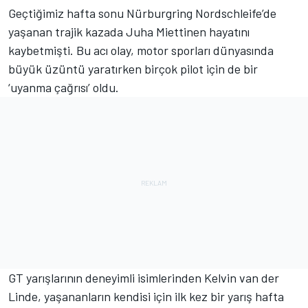
Geçtiğimiz hafta sonu Nürburgring Nordschleife’de
yaşanan trajik kazada Juha Miettinen hayatını
kaybetmişti. Bu acı olay, motor sporları dünyasında
büyük üzüntü yaratırken birçok pilot için de bir
‘uyanma çağrısı’ oldu.
GT yarışlarının deneyimli isimlerinden Kelvin van der
Linde, yaşananların kendisi için ilk kez bir yarış hafta