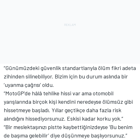
“Günümüzdeki güvenlik standartlarıyla ölüm fikri adeta
zihinden silinebiliyor. Bizim için bu durum aslında bir
‘uyanma çağrısı’ oldu.
“MotoGP’de hâlâ tehlike hissi var ama otomobil
yarışlarında birçok kişi kendini neredeyse ölümsüz gibi
hissetmeye başladı. Yıllar geçtikçe daha fazla risk
alındığını hissediyorsunuz. Eskisi kadar korku yok.”
“Bir meslektaşınızı pistte kaybettiğinizdeyse ‘Bu benim
de başıma gelebilir’ diye düşünmeye başlıyorsunuz.”