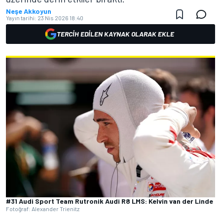
Neşe Akkoyun
Yayın tarihi:
23 Nis 2026 18:40
TERCIH EDILEN KAYNAK OLARAK EKLE
#31 Audi Sport Team Rutronik Audi R8 LMS: Kelvin van der Linde
Fotoğraf: Alexander Trienitz