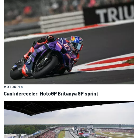
MOTOGP
1 s
Canlı dereceler: MotoGP Britanya GP sprint