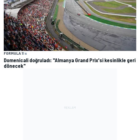
FORMULA 1
1 s
Domenicali doğruladı: "Almanya Grand Prix'si kesinlikle geri
dönecek"