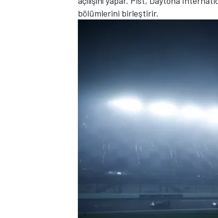
açılışını yapar. Pist, Daytona Internat
bölümlerini birleştirir.
MOTOSİKLET