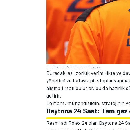
Fotoğraf: JEP / Motorsport Images
Buradaki asıl zorluk verimlilikte ve day
yönetimi ve hatasız pit stoplar yapmak
alışma fırsatı bulurlar, bu da hazırlık
getirir.
Le Mans; mühendisliğin, stratejinin ve
Daytona 24 Saat: Tam gaz
Resmi adı Rolex 24 olan Daytona 24 Sa