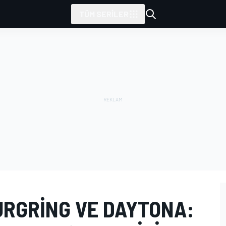
TÜM SERILER
URGRING VE DAYTONA: