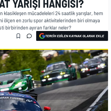
AT YARIŞI HANGISI?
n klasikleşen mücadeleleri 24 saatlik yarışlar, hem
ini ölçen en zorlu spor aktivitelerinden biri olmaya
ti birbirinden ayıran farklar neler?
TERCIH EDILEN KAYNAK OLARAK EKLE