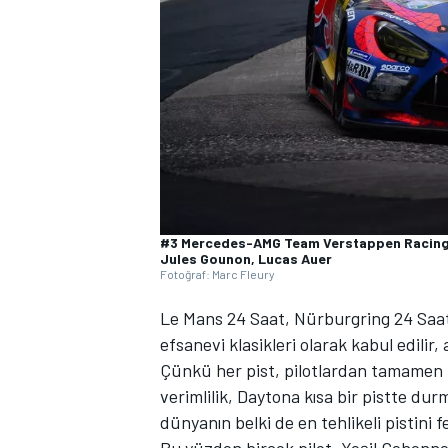
WRC
#3 Mercedes-AMG Team Verstappen Racing,
Jules Gounon, Lucas Auer
Fotoğraf: Marc Fleury
Le Mans 24 Saat, Nürburgring 24 Saat 
efsanevi klasikleri olarak kabul edilir
Çünkü her pist, pilotlardan tamamen f
verimlilik, Daytona kısa bir pistte d
dünyanın belki de en tehlikeli pistini f