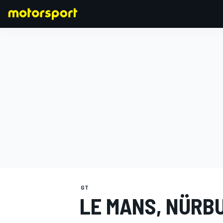
FORMULA 1
GT
LE MANS, NÜRB