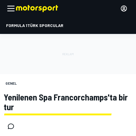
FORMULA 1
TÜRK SPORCULAR
GENEL
Yenilenen Spa Francorchamps'ta bir
tur