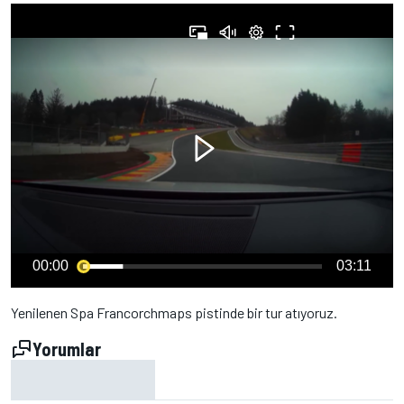
00:00
03:11
Yenilenen Spa Francorchmaps pistinde bir tur atıyoruz.
Yorumlar