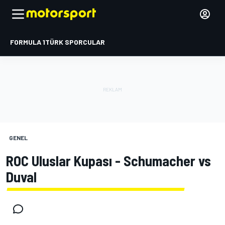
FORMULA 1
TÜRK SPORCULAR
GENEL
ROC Uluslar Kupası - Schumacher vs
Duval