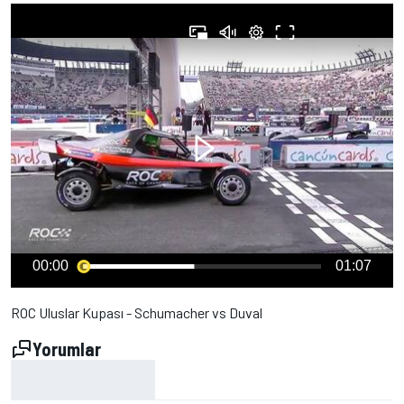
00:00
01:07
ROC Uluslar Kupası - Schumacher vs Duval
Yorumlar