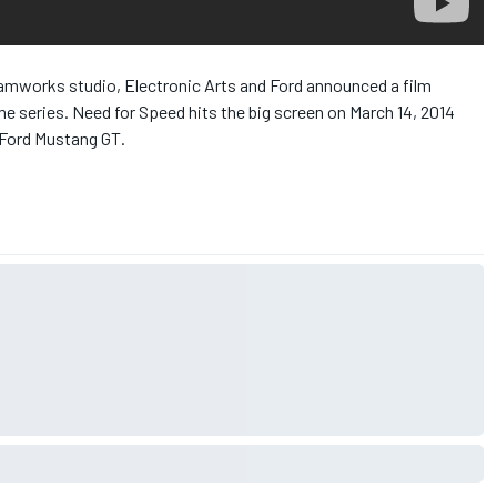
amworks studio, Electronic Arts and Ford announced a film
e series. Need for Speed hits the big screen on March 14, 2014
 Ford Mustang GT.