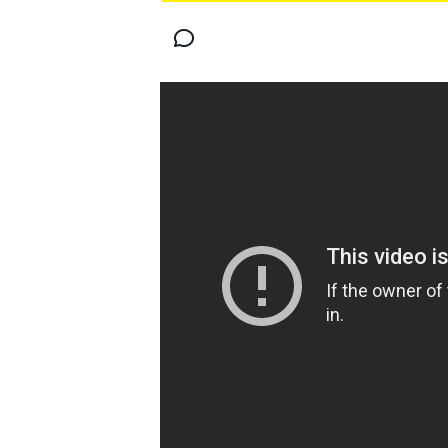
MOTOGP
WORLD SUPERBIKE