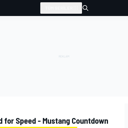
TÜM SERILER
d for Speed - Mustang Countdown