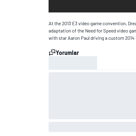
At the 2013 E3 video game convention, Dre
adaptation of the Need for Speed video gam
with star Aaron Paul driving a custom 2014
Yorumlar
WRC