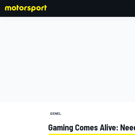
FORMULA 1
GENEL
Gaming Comes Alive: Nee