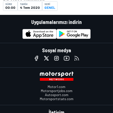
SÜRE
TARIH
SERI
00:00
4 Tem 2020
GENEL
Uygulamalarımızı indirin
Sosyal medya
Motor1.com
Motorsportjobs.com
Autosport.com
Motorsportstats.com
İletişim