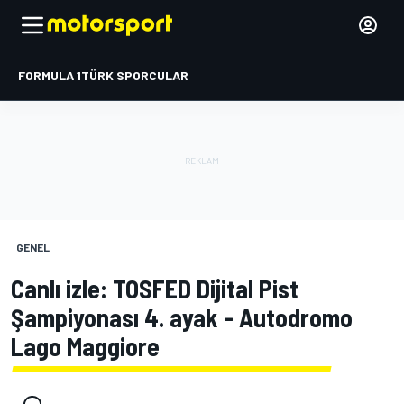
FORMULA 1
TÜRK SPORCULAR
GENEL
Canlı izle: TOSFED Dijital Pist
Şampiyonası 4. ayak - Autodromo
Lago Maggiore