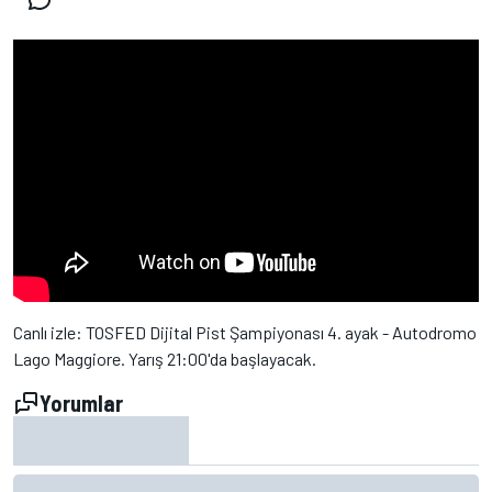
Canlı izle: TOSFED Dijital Pist Şampiyonası 4. ayak - Autodromo
Lago Maggiore. Yarış 21:00'da başlayacak.
Yorumlar