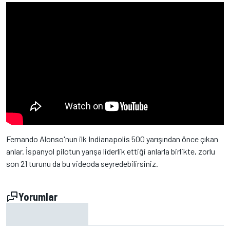
Fernando Alonso'nun ilk Indianapolis 500 yarışından önce çıkan
anlar. İspanyol pilotun yarışa liderlik ettiği anlarla birlikte, zorlu
son 21 turunu da bu videoda seyredebilirsiniz.
Yorumlar