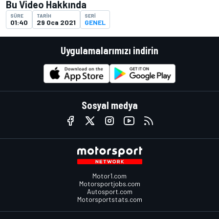
Bu Video Hakkında
SÜRE
TARIH
SERI
01:40
29 Oca 2021
GENEL
Uygulamalarımızı indirin
Sosyal medya
Motor1.com
Motorsportjobs.com
Autosport.com
Motorsportstats.com