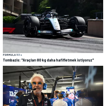
FORMULA 1
13 s
Tombazis: "Araçları 80 kg daha hafifletmek istiyoruz"