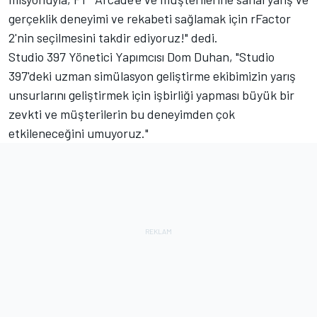
gerçeklik deneyimi ve rekabeti sağlamak için rFactor
2'nin seçilmesini takdir ediyoruz!" dedi.
Studio 397 Yönetici Yapımcısı Dom Duhan, "Studio
397'deki uzman simülasyon geliştirme ekibimizin yarış
unsurlarını geliştirmek için işbirliği yapması büyük bir
zevkti ve müşterilerin bu deneyimden çok
etkileneceğini umuyoruz."