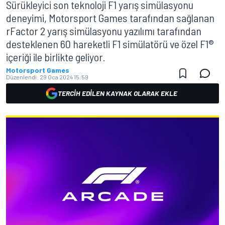
Sürükleyici son teknoloji F1 yarış simülasyonu
deneyimi, Motorsport Games tarafından sağlanan
rFactor 2 yarış simülasyonu yazılımı tarafından
desteklenen 60 hareketli F1 simülatörü ve özel F1®
içeriği ile birlikte geliyor.
Motorsport Games
Düzenlendi:
29 Oca 2024 15:59
TERCIH EDILEN KAYNAK OLARAK EKLE