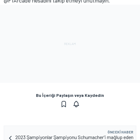
@F1Arcade hesabını takip etmeyi unutmayın.
Bu İçeriği Paylaşın veya Kaydedin
ÖNCEKI HABER
2023 Şampiyonlar Şampiyonu Schumacher'i mağlup eden