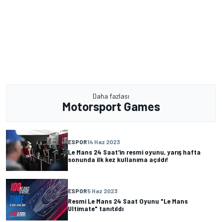
Daha fazlası
Motorsport Games
ESPOR
14 Haz 2023
Le Mans 24 Saat'in resmi oyunu, yarış hafta
sonunda ilk kez kullanıma açıldı!
ESPOR
5 Haz 2023
Resmi Le Mans 24 Saat Oyunu "Le Mans
Ultimate" tanıtıldı