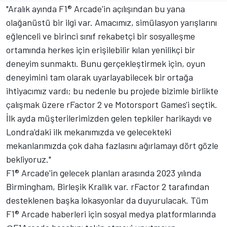
"Aralık ayında F1® Arcade'in açılışından bu yana
olağanüstü bir ilgi var. Amacımız, simülasyon yarışlarını
eğlenceli ve birinci sınıf rekabetçi bir sosyalleşme
ortamında herkes için erişilebilir kılan yenilikçi bir
deneyim sunmaktı. Bunu gerçekleştirmek için, oyun
deneyimini tam olarak uyarlayabilecek bir ortağa
ihtiyacımız vardı; bu nedenle bu projede bizimle birlikte
çalışmak üzere rFactor 2 ve
Motorsport Games
'i seçtik.
İlk ayda müşterilerimizden gelen tepkiler harikaydı ve
Londra'daki ilk mekanımızda ve gelecekteki
mekanlarımızda çok daha fazlasını ağırlamayı dört gözle
bekliyoruz."
F1® Arcade'in gelecek planları arasında 2023 yılında
Birmingham, Birleşik Krallık var. rFactor 2 tarafından
desteklenen başka lokasyonlar da duyurulacak. Tüm
F1® Arcade haberleri için sosyal medya platformlarında