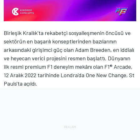
Birleşik Krallık'ta rekabetçi sosyalleşmenin öncüsü ve
sektörün en başarılı konseptlerinden bazılarının
arkasındaki girişimci güç olan Adam Breeden, en iddialı
ve heyecan verici projesini resmen başlattı. Dünyanın
ilk resmi premium F1 deneyim mekânı olan F1® Arcade,
12 Aralık 2022 tarihinde Londra'da One New Change, St
Pauls'ta açıldı.