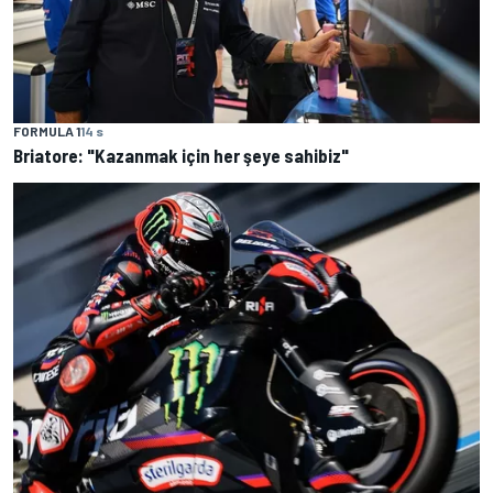
FORMULA 1
14 s
Briatore: "Kazanmak için her şeye sahibiz"