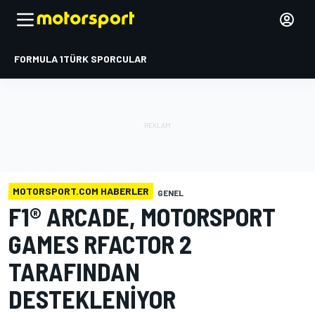
FORMULA 1
TÜRK SPORCULAR
MOTORSPORT.COM HABERLER
GENEL
F1® ARCADE, MOTORSPORT
GAMES RFACTOR 2
TARAFINDAN
DESTEKLENIYOR