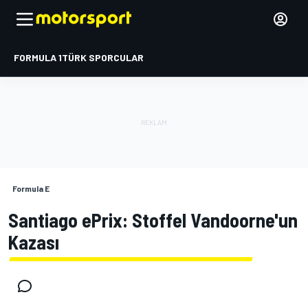
FORMULA 1
TÜRK SPORCULAR
Formula E
Santiago ePrix: Stoffel Vandoorne'un
Kazası