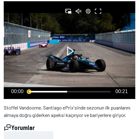
00:00
00:21
Stoffel Vandoorne, Santiago ePrix'sinde sezonun ilk puanlarını
almaya doğru giderken apeksi kaçırıyor ve bariyerlere giriyor.
Yorumlar