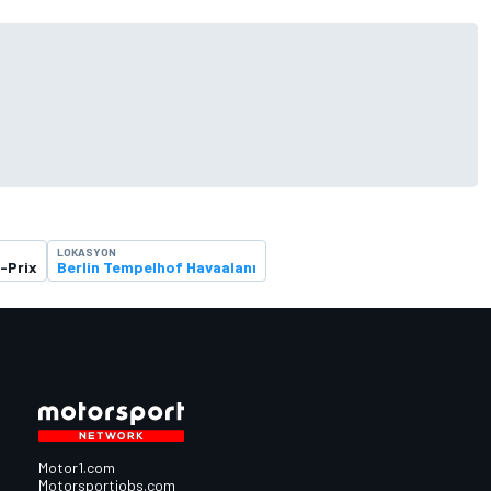
LOKASYON
E-Prix
Berlin Tempelhof Havaalanı
Motor1.com
Motorsportjobs.com