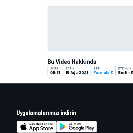
TÜRK SPORCULAR
Bu Video Hakkında
SÜRE
TARIH
SERI
ETKINLIK
05:31
15 Ağu 2021
Formula E
Berlin 
Uygulamalarımızı indirin