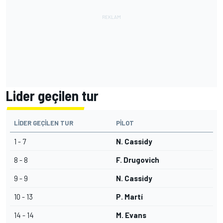
Lider geçilen tur
LIDER GEÇILEN TUR
PILOT
1 - 7
N. Cassidy
8 - 8
F. Drugovich
9 - 9
N. Cassidy
10 - 13
P. Martí
14 - 14
M. Evans