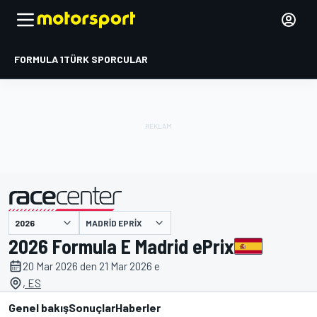
FORMULA 1
TÜRK SPORCULAR
MADRID EPRIX
tarafından sunulmuştur
2026 Formula E Madrid ePrix
20 Mar 2026 den 21 Mar 2026 e
, ES
Genel bakış
Sonuçlar
Haberler