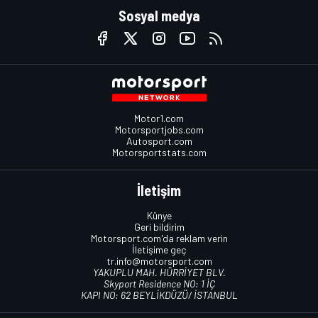
Sosyal medya
Motor1.com
Motorsportjobs.com
Autosport.com
Motorsportstats.com
İletişim
Künye
Geri bildirim
Motorsport.com'da reklam verin
İletişime geç
tr.info@motorsport.com
YAKUPLU MAH. HÜRRİYET BLV.
Skyport Residence NO: 1 İÇ
KAPI NO: 62 BEYLİKDÜZÜ/ İSTANBUL