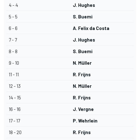
4 - 4
J. Hughes
5 - 5
S. Buemi
6 - 6
A. Felix da Costa
7 - 7
J. Hughes
8 - 8
S. Buemi
9 - 10
N. Müller
11 - 11
R. Frijns
12 - 13
N. Müller
14 - 15
R. Frijns
16 - 16
J. Vergne
17 - 17
P. Wehrlein
18 - 20
R. Frijns