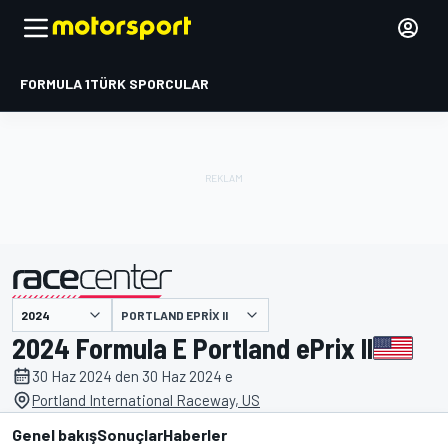
FORMULA 1
TÜRK SPORCULAR
PORTLAND EPRIX II
tarafından sunulmuştur
2024 Formula E Portland ePrix II
30 Haz 2024 den 30 Haz 2024 e
Portland International Raceway, US
Genel bakış
Sonuçlar
Haberler