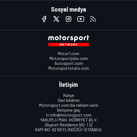
Sosyal medya
Motor1.com
Motorsportjobs.com
Autosport.com
Motorsportstats.com
İletişim
Künye
Geri bildirim
Motorsport.com'da reklam verin
İletişime geç
tr.info@motorsport.com
YAKUPLU MAH. HÜRRİYET BLV.
Skyport Residence NO: 1 İÇ
KAPI NO: 62 BEYLİKDÜZÜ/ İSTANBUL