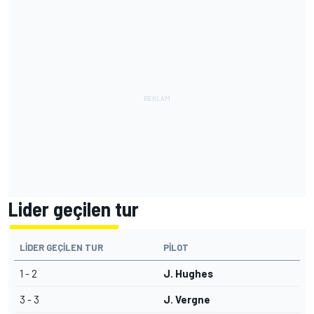
Lider geçilen tur
LIDER GEÇILEN TUR
PILOT
1 - 2
J. Hughes
3 - 3
J. Vergne