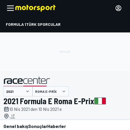
FORMULA 1
TÜRK SPORCULAR
ROMA E-PRIX
tarafından sunulmuştur
2021 Formula E Roma E-Prix
10 Nis 2021 den 10 Nis 2021 e
, IT
Genel bakış
Sonuçlar
Haberler