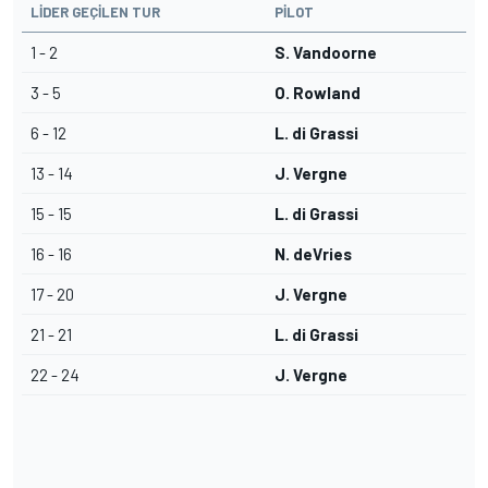
LIDER GEÇILEN TUR
PILOT
1 - 2
S. Vandoorne
3 - 5
O. Rowland
6 - 12
L. di Grassi
13 - 14
J. Vergne
15 - 15
L. di Grassi
16 - 16
N. deVries
17 - 20
J. Vergne
21 - 21
L. di Grassi
22 - 24
J. Vergne