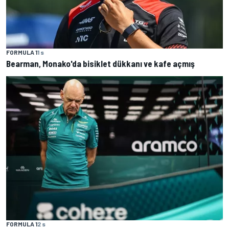
FORMULA 1
1 s
Bearman, Monako'da bisiklet dükkanı ve kafe açmış
FORMULA 1
2 s