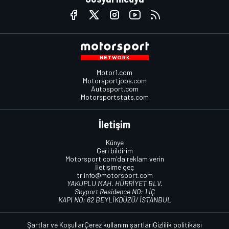
Motor1.com
Motorsportjobs.com
Autosport.com
Motorsportstats.com
İletişim
Künye
Geri bildirim
Motorsport.com'da reklam verin
İletişime geç
tr.info@motorsport.com
YAKUPLU MAH. HÜRRİYET BLV.
Skyport Residence NO: 1 İÇ
KAPI NO: 62 BEYLİKDÜZÜ/ İSTANBUL
Şartlar ve Koşullar
Çerez kullanım şartları
Gizlilik politikası