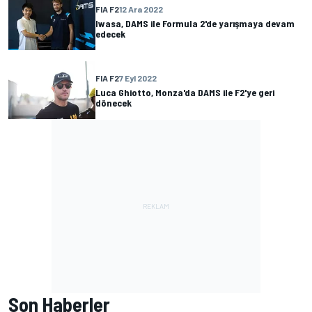
FIA F2
12 Ara 2022
Iwasa, DAMS ile Formula 2'de yarışmaya devam
edecek
FIA F2
7 Eyl 2022
Luca Ghiotto, Monza'da DAMS ile F2'ye geri
dönecek
Son Haberler