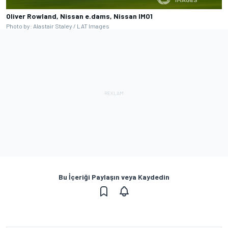
Oliver Rowland, Nissan e.dams, Nissan IMO1
Photo by: Alastair Staley / LAT Images
Bu İçeriği Paylaşın veya Kaydedin