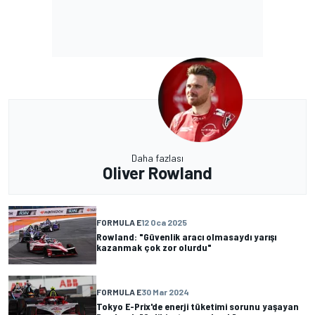
Daha fazlası
Oliver Rowland
FORMULA E
12 Oca 2025
Rowland: "Güvenlik aracı olmasaydı yarışı
kazanmak çok zor olurdu"
FORMULA E
30 Mar 2024
Tokyo E-Prix'de enerji tüketimi sorunu yaşayan