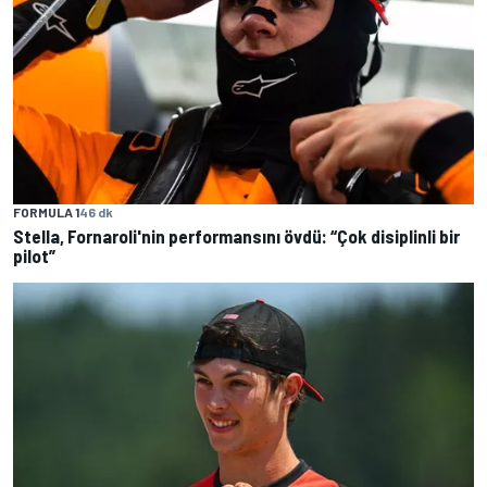
FORMULA 1
46 dk
Stella, Fornaroli'nin performansını övdü: “Çok disiplinli bir
pilot”