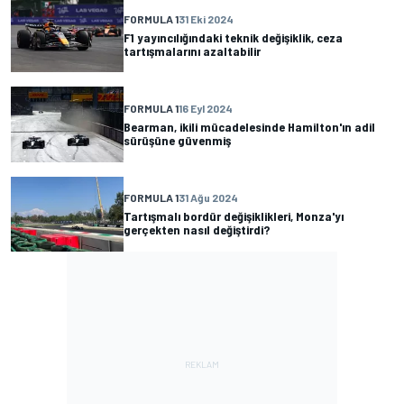
FORMULA 1
31 Eki 2024
F1 yayıncılığındaki teknik değişiklik, ceza
tartışmalarını azaltabilir
FORMULA 1
16 Eyl 2024
Bearman, ikili mücadelesinde Hamilton'ın adil
sürüşüne güvenmiş
FORMULA 1
31 Ağu 2024
Tartışmalı bordür değişiklikleri, Monza'yı
gerçekten nasıl değiştirdi?