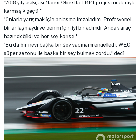
"2018 yılı, açıkçası Manor/Ginetta LMP1 projesi nedeniyle
karmaşık geçti."
"Onlarla yarışmak için anlaşma imzaladım. Profesyonel
bir anlaşmaydı ve benim için iyi bir adımdı. Ancak araç
hazır değildi ve her şey karıştı."
"Bu da bir nevi başka bir şey yapmamı engelledi. WEC
süper sezonu ile başka bir şey bulmak zordu." dedi.