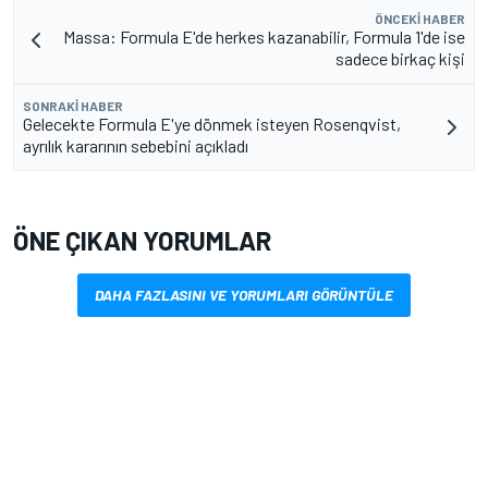
ÖNCEKI HABER
Massa: Formula E'de herkes kazanabilir, Formula 1'de ise
sadece birkaç kişi
SONRAKI HABER
Gelecekte Formula E'ye dönmek isteyen Rosenqvist,
ayrılık kararının sebebini açıkladı
ÖNE ÇIKAN YORUMLAR
DAHA FAZLASINI VE YORUMLARI GÖRÜNTÜLE