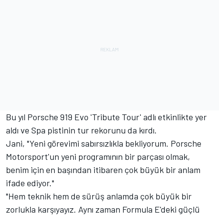
Bu yıl Porsche 919 Evo 'Tribute Tour' adlı etkinlikte yer
aldı ve Spa pistinin tur rekorunu da kırdı.
Jani, "Yeni görevimi sabırsızlıkla bekliyorum. Porsche
Motorsport'un yeni programının bir parçası olmak,
benim için en başından itibaren çok büyük bir anlam
ifade ediyor."
"Hem teknik hem de sürüş anlamda çok büyük bir
zorlukla karşıyayız. Aynı zaman Formula E'deki güçlü