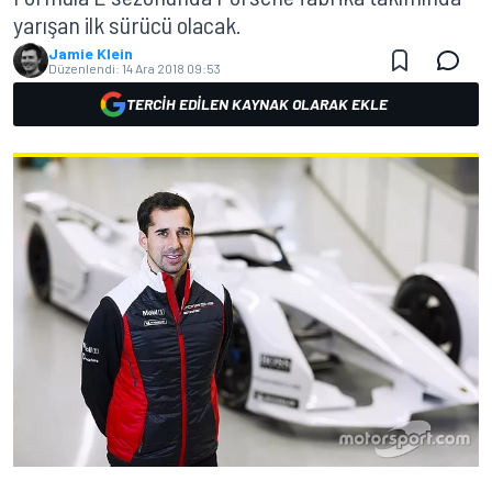
yarışan ilk sürücü olacak.
Jamie Klein
Düzenlendi:
14 Ara 2018 09:53
TERCIH EDILEN KAYNAK OLARAK EKLE