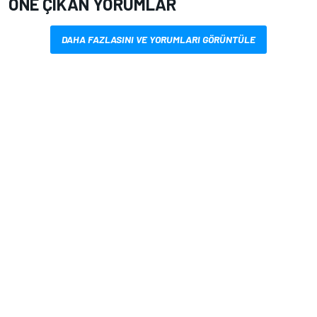
ÖNE ÇIKAN YORUMLAR
DAHA FAZLASINI VE YORUMLARI GÖRÜNTÜLE