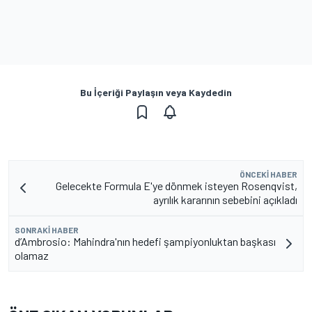
Bu İçeriği Paylaşın veya Kaydedin
ÖNCEKI HABER
Gelecekte Formula E'ye dönmek isteyen Rosenqvist,
ayrılık kararının sebebini açıkladı
SONRAKI HABER
d’Ambrosio: Mahindra'nın hedefi şampiyonluktan başkası
olamaz