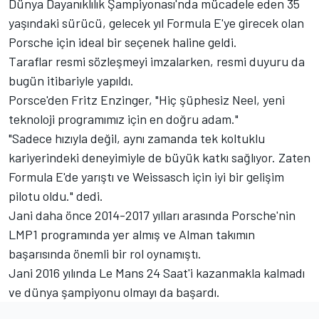
Dünya Dayanıklılık Şampiyonası'nda mücadele eden 35
yaşındaki sürücü, gelecek yıl Formula E'ye girecek olan
Porsche için ideal bir seçenek haline geldi.
Taraflar resmi sözleşmeyi imzalarken, resmi duyuru da
bugün itibariyle yapıldı.
Porsce'den Fritz Enzinger, "Hiç şüphesiz Neel, yeni
teknoloji programımız için en doğru adam."
"Sadece hızıyla değil, aynı zamanda tek koltuklu
kariyerindeki deneyimiyle de büyük katkı sağlıyor. Zaten
Formula E'de yarıştı ve Weissasch için iyi bir gelişim
pilotu oldu." dedi.
Jani daha önce 2014-2017 yılları arasında Porsche'nin
LMP1 programında yer almış ve Alman takımın
başarısında önemli bir rol oynamıştı.
Jani 2016 yılında Le Mans 24 Saat'i kazanmakla kalmadı
ve dünya şampiyonu olmayı da başardı.