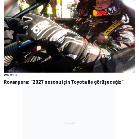
WRC
2 s
Rovanpera: "2027 sezonu için Toyota ile görüşeceğiz"