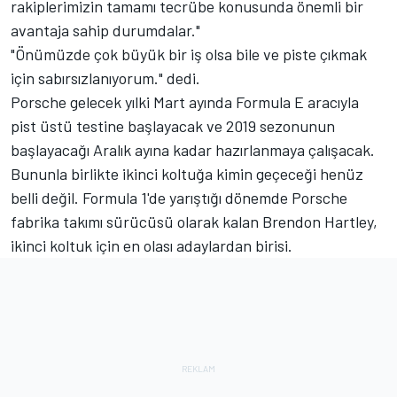
rakiplerimizin tamamı tecrübe konusunda önemli bir
avantaja sahip durumdalar."
"Önümüzde çok büyük bir iş olsa bile ve piste çıkmak
için sabırsızlanıyorum." dedi.
Porsche gelecek yılki Mart ayında Formula E aracıyla
pist üstü testine başlayacak ve 2019 sezonunun
başlayacağı Aralık ayına kadar hazırlanmaya çalışacak.
Bununla birlikte ikinci koltuğa kimin geçeceği henüz
belli değil. Formula 1'de yarıştığı dönemde Porsche
fabrika takımı sürücüsü olarak kalan Brendon Hartley,
ikinci koltuk için en olası adaylardan birisi.