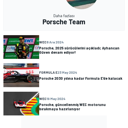
Daha fazlası
Porsche Team
WEC
8 Ara 2024
Porsche, 2025 sürücülerini açıkladı; Ayhancan
Güven devam ediyor!
FORMULA E
23 May 2024
Porsche 2030 yılına kadar Formula E'de kalacak
WEC
19 May 2024
Porsche, güncellenmiş WEC motorunu
bırakmaya hazırlanıyor