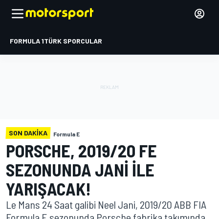
FORMULA 1
TÜRK SPORCULAR
SON DAKIKA
Formula E
PORSCHE, 2019/20 FE
SEZONUNDA JANI ILE
YARIŞACAK!
Le Mans 24 Saat galibi Neel Jani, 2019/20 ABB FIA
Formula E sezonunda Porsche fabrika takımında