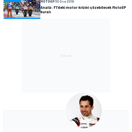
MOTOGP
30 Oca 2018
Analiz: F1'deki motor krizini çözebilecek MotoGP
kuralı