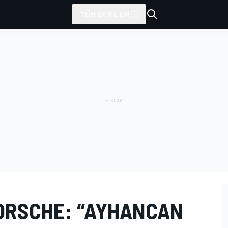
TÜM SERILER
PORSCHE: “AYHANCAN