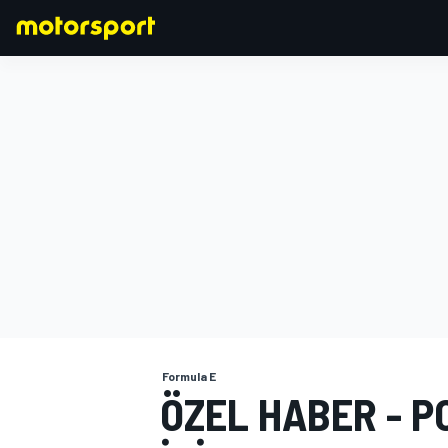
FORMULA 1
Formula E
ÖZEL HABER - 