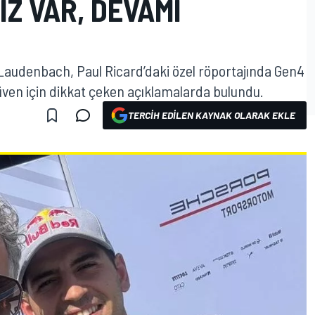
IZ VAR, DEVAMI
audenbach, Paul Ricard’daki özel röportajında Gen4
üven için dikkat çeken açıklamalarda bulundu.
TERCIH EDILEN KAYNAK OLARAK EKLE