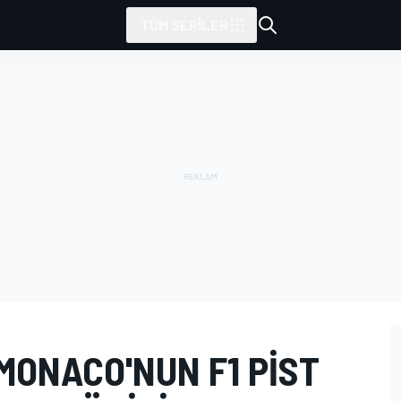
TÜM SERILER
MONACO'NUN F1 PIST