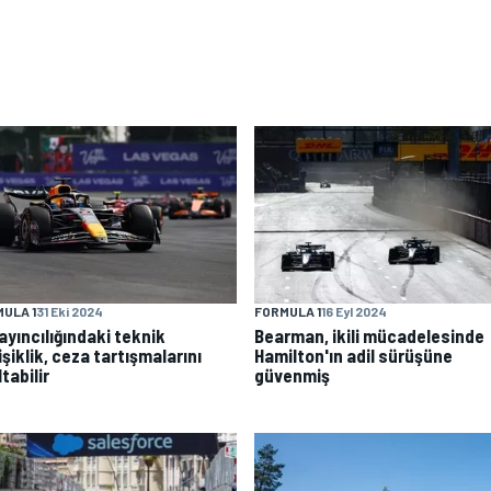
ULA 1
31 Eki 2024
FORMULA 1
16 Eyl 2024
ayıncılığındaki teknik
Bearman, ikili mücadelesinde
şiklik, ceza tartışmalarını
Hamilton'ın adil sürüşüne
tabilir
güvenmiş