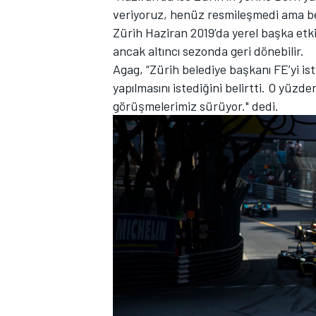
veriyoruz, henüz resmileşmedi ama b
Zürih Haziran 2019’da yerel başka etk
ancak altıncı sezonda geri dönebilir.
Agag, “Zürih belediye başkanı FE’yi is
yapılmasını istediğini belirtti. O yüz
görüşmelerimiz sürüyor." dedi.