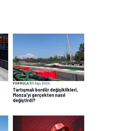
FORMULA 1
31 Ağu 2024
Tartışmalı bordür değişiklikleri,
Monza'yı gerçekten nasıl
değiştirdi?