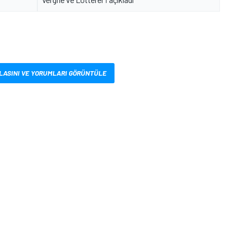
LASINI VE YORUMLARI GÖRÜNTÜLE