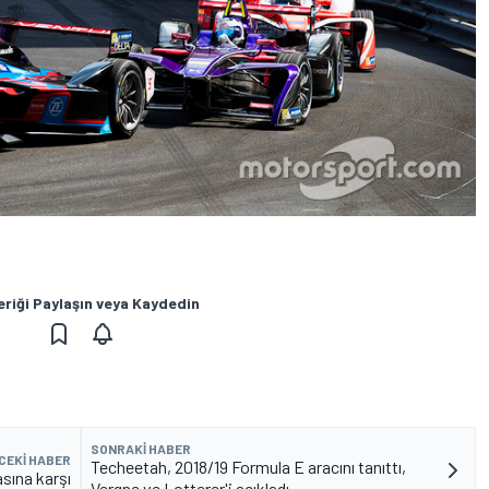
eriği Paylaşın veya Kaydedin
SONRAKI HABER
CEKI HABER
Techeetah, 2018/19 Formula E aracını tanıttı,
sına karşı
Vergne ve Lotterer'i açıkladı