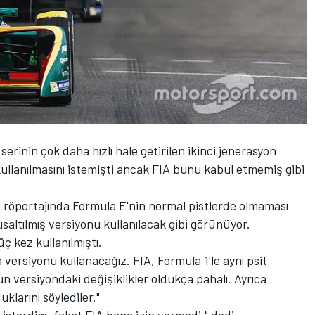
erinin çok daha hızlı hale getirilen ikinci jenerasyon
kullanılmasını istemişti ancak FIA bunu kabul etmemiş gibi
 röportajında Formula E'nin normal pistlerde olmaması
kısaltılmış versiyonu kullanılacak gibi görünüyor.
ç kez kullanılmıştı.
versiyonu kullanacağız. FIA, Formula 1'le aynı psit
n versiyondaki değişiklikler oldukça pahalı. Ayrıca
larını söylediler."