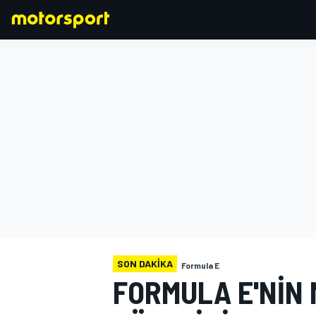
FORMULA 1
SON DAKIKA
Formula E
FORMULA E'NIN 