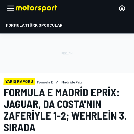
FORMULA 1
TÜRK SPORCULAR
YARIŞ RAPORU
Formula E
Madrid ePrix
FORMULA E MADRID EPRIX:
JAGUAR, DA COSTA'NIN
ZAFERIYLE 1-2; WEHRLEIN 3.
SIRADA