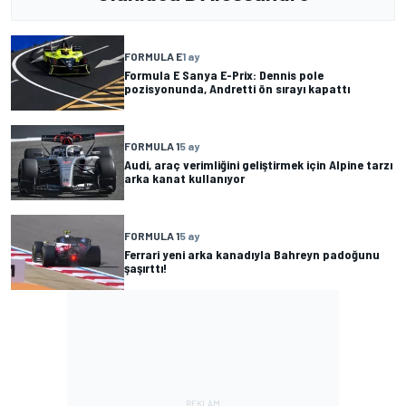
FORMULA E
1 ay
Formula E Sanya E-Prix: Dennis pole
pozisyonunda, Andretti ön sırayı kapattı
FORMULA 1
5 ay
Audi, araç verimliğini geliştirmek için Alpine tarzı
arka kanat kullanıyor
FORMULA 1
5 ay
Ferrari yeni arka kanadıyla Bahreyn padoğunu
şaşırttı!