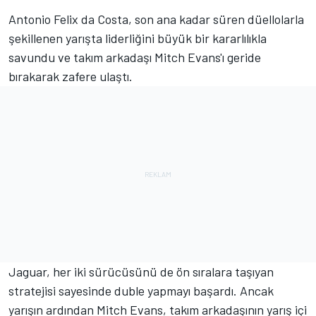
Antonio Felix da Costa
, son ana kadar süren düellolarla
şekillenen yarışta liderliğini büyük bir kararlılıkla
savundu ve takım arkadaşı Mitch Evans'ı geride
bırakarak zafere ulaştı.
Jaguar, her iki sürücüsünü de ön sıralara taşıyan
stratejisi sayesinde duble yapmayı başardı. Ancak
yarışın ardından
Mitch Evans
, takım arkadaşının yarış içi