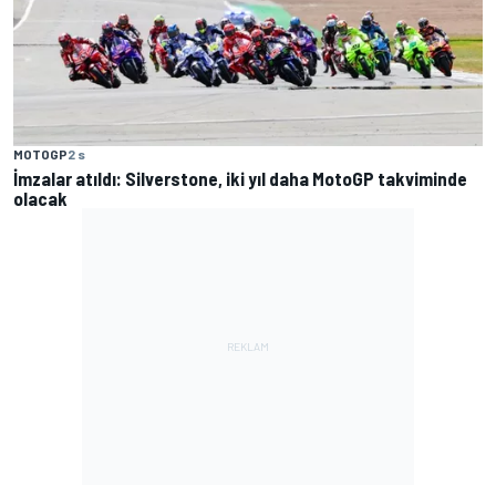
MOTOGP
2 s
İmzalar atıldı: Silverstone, iki yıl daha MotoGP takviminde
olacak