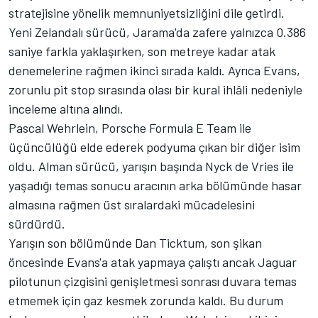
stratejisine yönelik memnuniyetsizliğini dile getirdi.
Yeni Zelandalı sürücü, Jarama'da zafere yalnızca 0.386
saniye farkla yaklaşırken, son metreye kadar atak
denemelerine rağmen ikinci sırada kaldı. Ayrıca Evans,
zorunlu pit stop sırasında olası bir kural ihlâli nedeniyle
inceleme altına alındı.
Pascal Wehrlein
, Porsche Formula E Team ile
üçüncülüğü elde ederek podyuma çıkan bir diğer isim
oldu. Alman sürücü, yarışın başında Nyck de Vries ile
yaşadığı temas sonucu aracının arka bölümünde hasar
almasına rağmen üst sıralardaki mücadelesini
sürdürdü.
Yarışın son bölümünde
Dan Ticktum
, son şikan
öncesinde Evans'a atak yapmaya çalıştı ancak Jaguar
pilotunun çizgisini genişletmesi sonrası duvara temas
etmemek için gaz kesmek zorunda kaldı. Bu durum