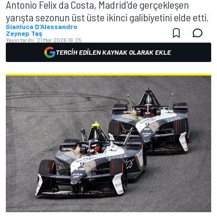
Antonio Felix da Costa, Madrid'de gerçekleşen
yarışta sezonun üst üste ikinci galibiyetini elde etti.
Gianluca D'Alessandro
Zeynep Taş
Yayın tarihi:
21 Mar 2026 16:25
TERCIH EDILEN KAYNAK OLARAK EKLE