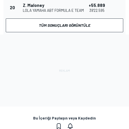
Z. Maloney
+55.889
20
LOLA YAMAHA ABT FORMULA E TEAM
39'22.595
TÜM SONUÇLARI GÖRÜNTÜLE
Bu İçeriği Paylaşın veya Kaydedin