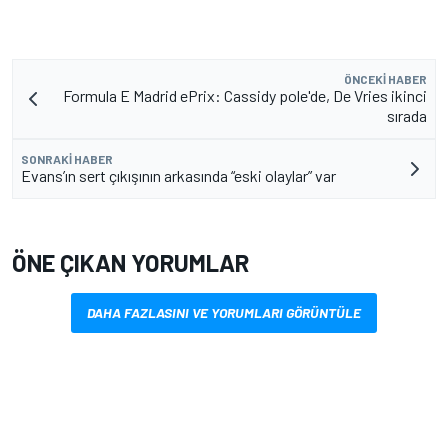
ÖNCEKI HABER
Formula E Madrid ePrix: Cassidy pole'de, De Vries ikinci
sırada
SONRAKI HABER
Evans’ın sert çıkışının arkasında “eski olaylar” var
ÖNE ÇIKAN YORUMLAR
DAHA FAZLASINI VE YORUMLARI GÖRÜNTÜLE