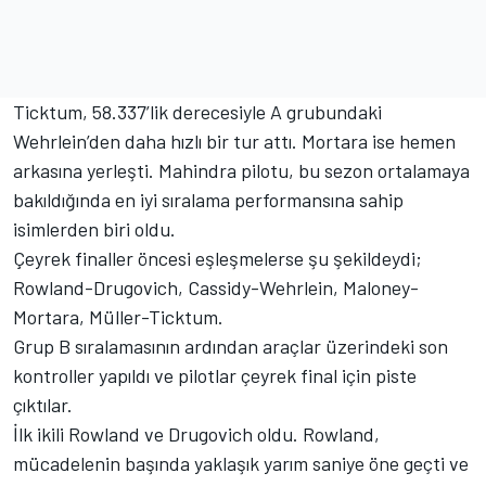
Ticktum, 58.337’lik derecesiyle A grubundaki
Wehrlein’den daha hızlı bir tur attı. Mortara ise hemen
arkasına yerleşti. Mahindra pilotu, bu sezon ortalamaya
bakıldığında en iyi sıralama performansına sahip
isimlerden biri oldu.
Çeyrek finaller öncesi eşleşmelerse şu şekildeydi;
Rowland-Drugovich, Cassidy-Wehrlein, Maloney-
Mortara, Müller-Ticktum.
Grup B sıralamasının ardından araçlar üzerindeki son
kontroller yapıldı ve pilotlar çeyrek final için piste
çıktılar.
İlk ikili Rowland ve Drugovich oldu. Rowland,
mücadelenin başında yaklaşık yarım saniye öne geçti ve