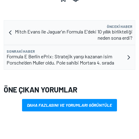
ÖNCEKI HABER
Mitch Evans ile Jaguar'ın Formula E'deki 10 yıllık birlikteliği
neden sona erdi?
SONRAKI HABER
Formula E Berlin ePrix: Stratejik yarışı kazanan isim
Porsche’den Muller oldu. Pole sahibi Mortara 4. sırada
ÖNE ÇIKAN YORUMLAR
DAHA FAZLASINI VE YORUMLARI GÖRÜNTÜLE