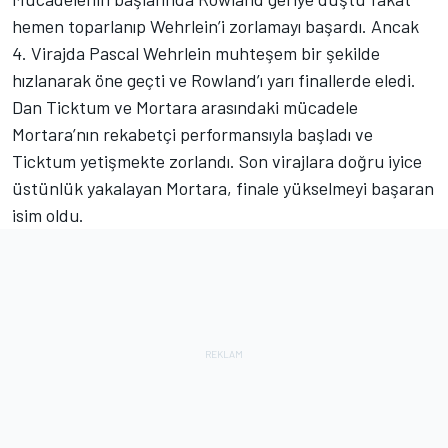
hemen toparlanıp Wehrlein’i zorlamayı başardı. Ancak
4. Virajda Pascal Wehrlein muhteşem bir şekilde
hızlanarak öne geçti ve Rowland’ı yarı finallerde eledi.
Dan Ticktum ve Mortara arasındaki mücadele
Mortara’nın rekabetçi performansıyla başladı ve
Ticktum yetişmekte zorlandı. Son virajlara doğru iyice
üstünlük yakalayan Mortara, finale yükselmeyi başaran
isim oldu.