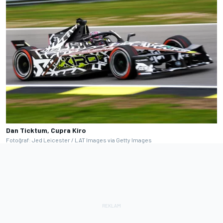
Dan Ticktum, Cupra Kiro
Fotoğraf: Jed Leicester / LAT Images via Getty Images