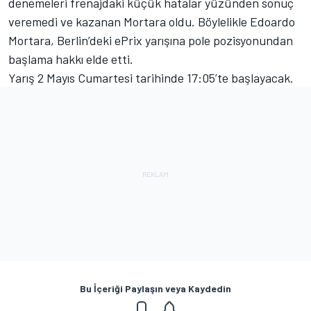
denemeleri frenajdaki küçük hatalar yüzünden sonuç
veremedi ve kazanan Mortara oldu. Böylelikle Edoardo
Mortara, Berlin’deki ePrix yarışına pole pozisyonundan
başlama hakkı elde etti.
Yarış 2 Mayıs Cumartesi tarihinde 17:05’te başlayacak.
Bu İçeriği Paylaşın veya Kaydedin