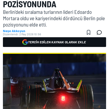
POZISYONUNDA
Berlin’deki sıralama turlarının lideri Edoardo
Mortara oldu ve kariyerindeki dördüncü Berlin pole
pozisyonunu elde etti.
Neşe Akkoyun
Düzenlendi:
2 May 2026 10:56
TERCIH EDILEN KAYNAK OLARAK EKLE