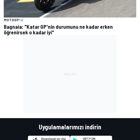
MOTOGP
1 s
Bagnaia: "Katar GP'nin durumunu ne kadar erken
öğrenirsek o kadar iyi"
Uygulamalarımızı indirin