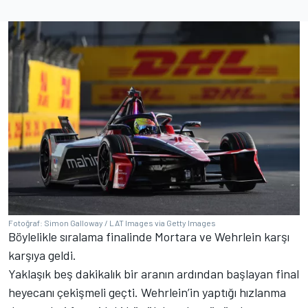
Fotoğraf: Simon Galloway / LAT Images via Getty Images
Böylelikle sıralama finalinde Mortara ve Wehrlein karşı
karşıya geldi.
Yaklaşık beş dakikalık bir aranın ardından başlayan final
heyecanı çekişmeli geçti. Wehrlein’in yaptığı hızlanma