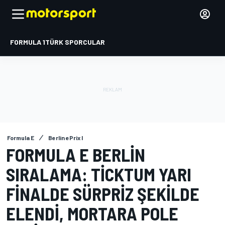
FORMULA 1
TÜRK SPORCULAR
Formula E
Berlin ePrix I
FORMULA E BERLIN
SIRALAMA: TICKTUM YARI
FINALDE SÜRPRIZ ŞEKILDE
ELENDI, MORTARA POLE