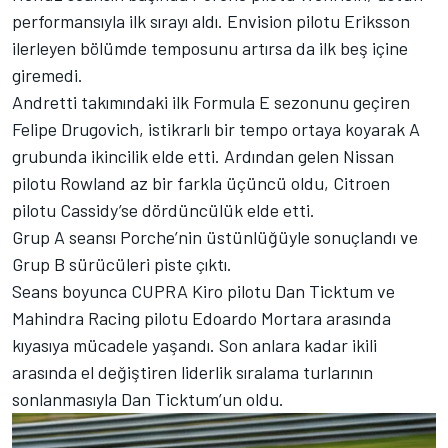
performansıyla ilk sırayı aldı. Envision pilotu Eriksson
ilerleyen bölümde temposunu artırsa da ilk beş içine
giremedi.
Andretti takımındaki ilk Formula E sezonunu geçiren
Felipe Drugovich, istikrarlı bir tempo ortaya koyarak A
grubunda ikincilik elde etti. Ardından gelen Nissan
pilotu Rowland az bir farkla üçüncü oldu, Citroen
pilotu Cassidy’se dördüncülük elde etti.
Grup A seansı Porche’nin üstünlüğüyle sonuçlandı ve
Grup B sürücüleri piste çıktı.
Seans boyunca CUPRA Kiro pilotu Dan Ticktum ve
Mahindra Racing pilotu Edoardo Mortara arasında
kıyasıya mücadele yaşandı. Son anlara kadar ikili
arasında el değiştiren liderlik sıralama turlarının
sonlanmasıyla Dan Ticktum’un oldu.