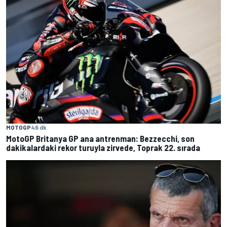
MOTOGP
46 dk
MotoGP Britanya GP ana antrenman: Bezzecchi, son
dakikalardaki rekor turuyla zirvede, Toprak 22. sırada