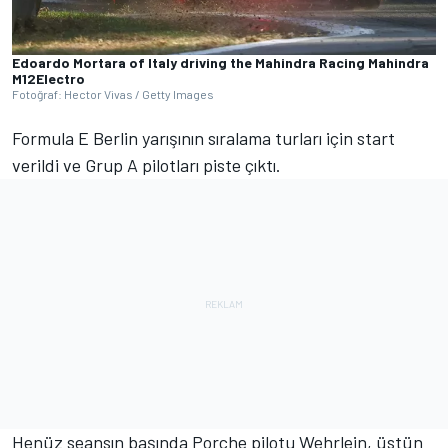
Edoardo Mortara of Italy driving the Mahindra Racing Mahindra
M12Electro
Fotoğraf: Hector Vivas / Getty Images
Formula E Berlin yarışının sıralama turları için start
verildi ve Grup A pilotları piste çıktı.
Henüz seansın başında Porche pilotu Wehrlein, üstün