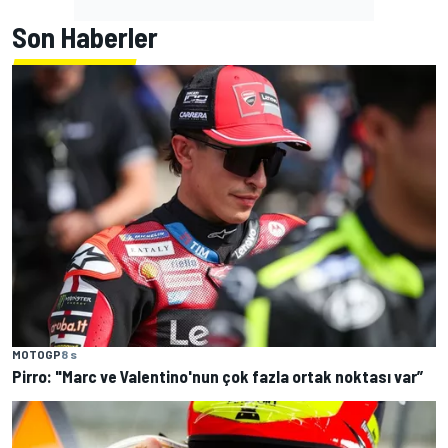
Son Haberler
MOTOGP
8 s
Pirro: "Marc ve Valentino'nun çok fazla ortak noktası var”