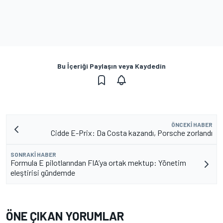
Bu İçeriği Paylaşın veya Kaydedin
ÖNCEKI HABER
Cidde E-Prix: Da Costa kazandı, Porsche zorlandı
SONRAKI HABER
Formula E pilotlarından FIA’ya ortak mektup: Yönetim
eleştirisi gündemde
ÖNE ÇIKAN YORUMLAR