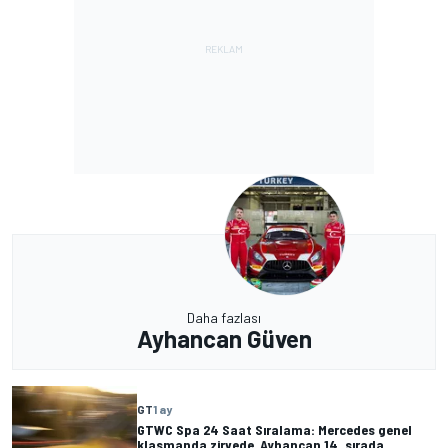
Daha fazlası
Ayhancan Güven
GT
1 ay
GTWC Spa 24 Saat Sıralama: Mercedes genel
klasmanda zirvede, Ayhancan 14. sırada