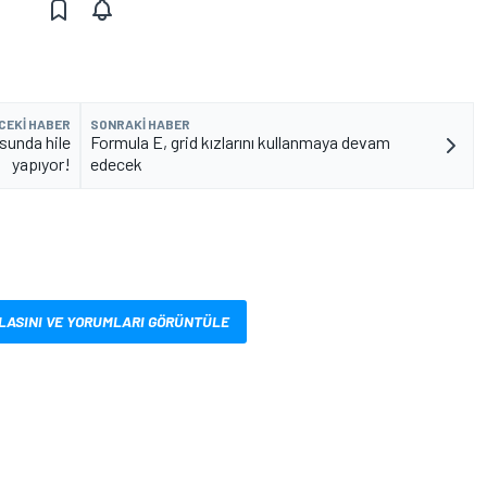
CEKI HABER
SONRAKI HABER
sunda hile
Formula E, grid kızlarını kullanmaya devam
yapıyor!
edecek
LASINI VE YORUMLARI GÖRÜNTÜLE