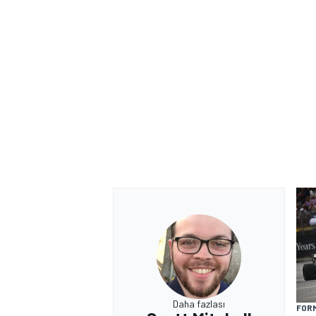
Daha fazlası
FORM