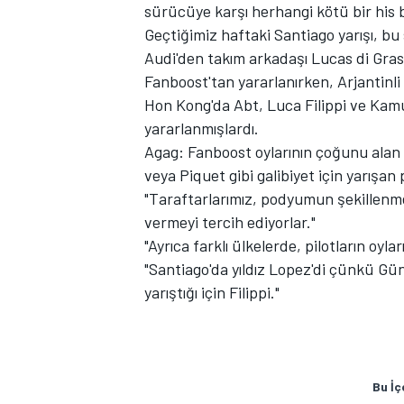
sürücüye karşı herhangi kötü bir his 
Geçtiğimiz haftaki Santiago yarışı, bu
Audi'den takım arkadaşı Lucas di Gras
Fanboost'tan yararlanırken, Arjantin
Hon Kong'da Abt, Luca Filippi ve Kamui
yararlanmışlardı.
Agag: Fanboost oylarının çoğunu alan 
veya Piquet gibi galibiyet için yarışan 
"Taraftarlarımız, podyumun şekillenmes
vermeyi tercih ediyorlar."
"Ayrıca farklı ülkelerde, pilotların oyl
"Santiago'da yıldız Lopez'di çünkü Gün
yarıştığı için Filippi."
Bu İç