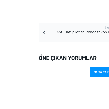
ÖN
Abt: Bazı pilotlar Fanboost konu
MOTOSİKLET
ÖNE ÇIKAN YORUMLAR
DAHA FAZ