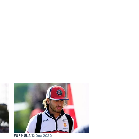
FORMULA 1
2 Oca 2020