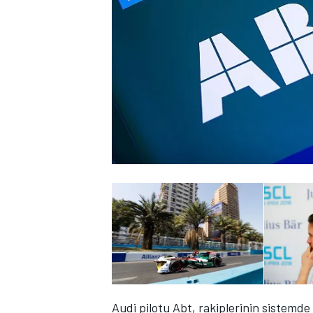
WRC
Audi pilotu Abt, rakiplerinin
sistemde "