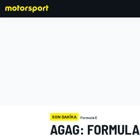
FORMULA 1
SON DAKIKA
Formula E
AGAG: FORMULA 