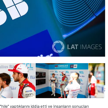
hile" yaptıklarını
iddia etti ve insanların sonuçları