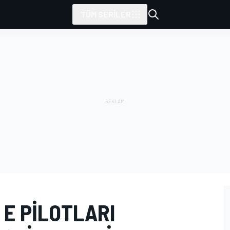
TÜM SERILER
E PILOTLARI