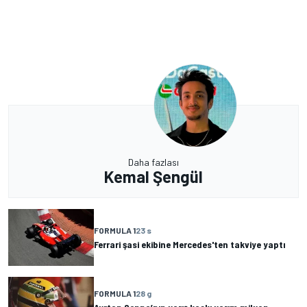
Daha fazlası
Kemal Şengül
FORMULA 1
23 s
Ferrari şasi ekibine Mercedes'ten takviye yaptı
FORMULA 1
28 g