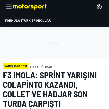
FORMULA 1
TÜRK SPORCULAR
YARIŞ RAPORU
FIA F3
Imola
F3 IMOLA: SPRINT YARIŞINI
COLAPINTO KAZANDI,
COLLET VE HADJAR SON
TURDA ÇARPIŞTI