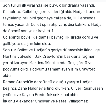
Son turun ilk virajında ise büyük bir drama yaşandı.
Colapinto, Collet'i geçerek liderliği aldı. Hadjar bundan
faydalanıp rakibini geçmeye çalışsa da, ikili arasında
temas yaşandı. Collet spin atıp yarış dışı kalırken, Hadjar
da önemli saniyeler kaybetti.
Colapinto böylelikle damalı bayrağı ilk sırada gördü ve
galibiyete ulaşan isim oldu.
Son tur Collet ve Hadjar'ın geriye düşmesiyle ikinciliğe
Martins yükseldi. Jak Crawford'ın baskısına rağmen
yerini koruyan Martins, ikinci sırada finiş gördü ve
podyuma çıktı. Podyumu tamamlayan isim Crawford
oldu.
Roman Stanek'in dördüncü olduğu yarışta Hadjar
beşinci, Zane Maloney altıncı olurken, Oliver Rasmussen
yedinci ve Kaylen Frederick sekizinci oldu.
İlk onu Alexander Smolyar ve Rafael Villagomez