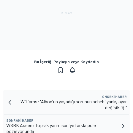
Bu İçeriği Paylaşın veya Kaydedin
ÖNCEKI HABER
Williams: "Albon'un yaşadığı sorunun sebebi yanlış ayar
değişikliği"
SONRAKI HABER
WSBK Assen: Toprak yarım saniye farkla pole
pozisyonunda!