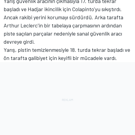
Yarış güvenlik aracının çıkmasıyla 17. turda tekrar
başladı ve Hadjar ikincilik için Colapinto'yu sıkıştırdı.
Ancak rakibi yerini korumayı sürdürdü. Arka tarafta
Arthur Leclerc'in bir tabelaya çarpmasının ardından
piste saçılan parçalar nedeniyle sanal güvenlik aracı
devreye girdi.
Yarış, pistin temizlenmesiyle 18. turda tekrar başladı ve
ön tarafta galibiyet için keyifli bir mücadele vardı.