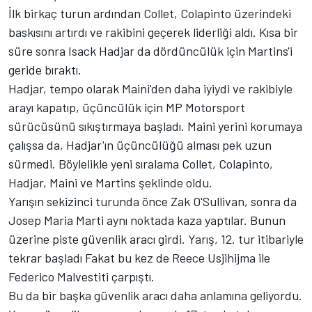
İlk birkaç turun ardından Collet, Colapinto üzerindeki
baskısını artırdı ve rakibini geçerek liderliği aldı. Kısa bir
süre sonra Isack Hadjar da dördüncülük için Martins'i
geride bıraktı.
Hadjar, tempo olarak Maini'den daha iyiydi ve rakibiyle
arayı kapatıp, üçüncülük için MP Motorsport
sürücüsünü sıkıştırmaya başladı. Maini yerini korumaya
çalışsa da, Hadjar'ın üçüncülüğü alması pek uzun
sürmedi. Böylelikle yeni sıralama Collet, Colapinto,
Hadjar, Maini ve Martins şeklinde oldu.
Yarışın sekizinci turunda önce Zak O'Sullivan, sonra da
Josep Maria Marti aynı noktada kaza yaptılar. Bunun
üzerine piste güvenlik aracı girdi. Yarış, 12. tur itibariyle
tekrar başladı Fakat bu kez de Reece Usjihijma ile
Federico Malvestiti çarpıştı.
Bu da bir başka güvenlik aracı daha anlamına geliyordu.