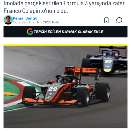
Imola'da gerçekleştirilen Formula 3 yarışında zafer
Franco Colapinto'nun oldu.
Kemal Şengül
Düzenlendi:
25 Nis 2022 11:45
TERCIH EDILEN KAYNAK OLARAK EKLE