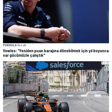
FORMULA 1
44 dk
Vowles: “Yeniden puan barajına dönebilmek için yıl boyunca
var gücümüzle çalıştık"