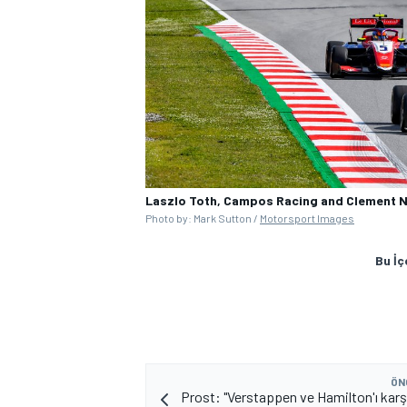
Laszlo Toth, Campos Racing and Clement N
Photo by: Mark Sutton /
Motorsport Images
Bu İç
ÖN
Prost: "Verstappen ve Hamilton'ı karş