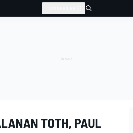
TÜM SERILER
ALANAN TOTH, PAUL