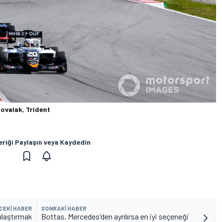
ovalak, Trident
eriği Paylaşın veya Kaydedin
CEKI HABER
SONRAKI HABER
ılaştırmak
Bottas, Mercedes'den ayrılırsa en iyi seçeneği