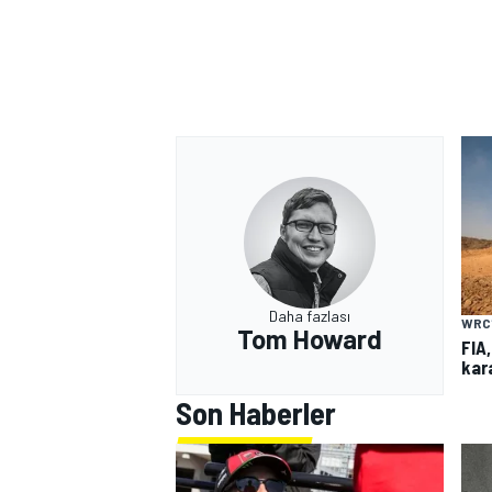
Daha fazlası
WRC
Tom Howard
FIA,
kara
Son Haberler