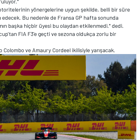
ruluyor."
otoritelerinin yönergelerine uygun şekilde, belli bir süre
m edecek. Bu nedenle de Fransa GP hafta sonunda
n başka hiçbir üyesi bu olaydan etkilenmedi." dedi.
p'tan FIA F3'e geçti ve sezona oldukça zorlu bir
Colombo ve Amaury Cordeel ikilisiyle yarışacak.