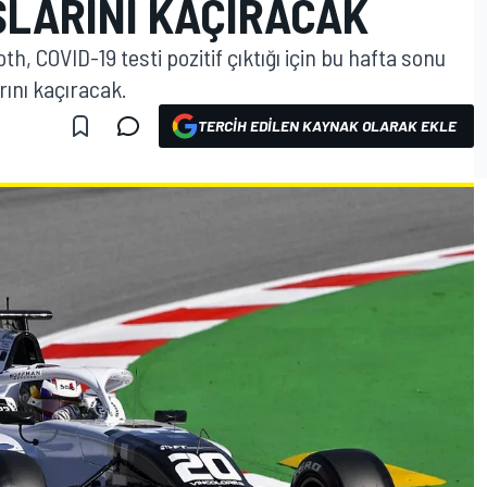
ŞLARINI KAÇIRACAK
 COVID-19 testi pozitif çıktığı için bu hafta sonu
rını kaçıracak.
TERCIH EDILEN KAYNAK OLARAK EKLE