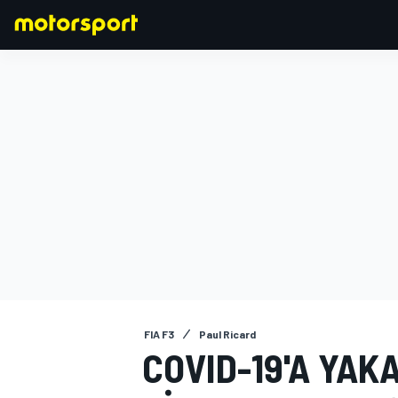
FORMULA 1
FIA F3
Paul Ricard
COVID-19'A YAK