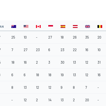
AN
7
25
10
-
27
18
26
35
20
7
7
27
23
6
23
22
16
10
5
18
16
2
3
30
13
12
31
8
6
6
18
18
19
13
12
16
8
13
12
12
9
8
7
-
-
12
2
14
13
2
20
-