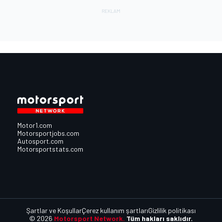
Motor1.com
Motorsportjobs.com
Autosport.com
Motorsportstats.com
Şartlar ve Koşullar
Çerez kullanım şartları
Gizlilik politikası
© 2026
Motorsport Network.
Tüm hakları saklıdır.