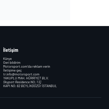
İletişim
Künye
Geri bildirim
Motorsport.com'da reklam verin
İletişime geç
tr.info@motorsport.com
YAKUPLU MAH. HÜRRİYET BLV.
Skyport Residence NO: 1 İÇ
KAPI NO: 62 BEYLİKDÜZÜ/ İSTANBUL