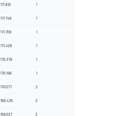
171.810
1
171.746
1
171.709
1
171.428
1
170.379
1
170.198
1
170.077
2
168.435
2
168.027
2