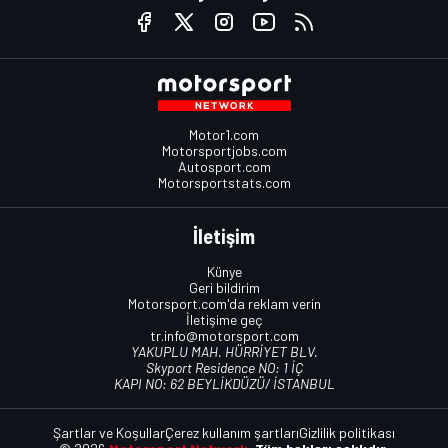
Motor1.com
Motorsportjobs.com
Autosport.com
Motorsportstats.com
İletişim
Künye
Geri bildirim
Motorsport.com'da reklam verin
İletişime geç
tr.info@motorsport.com
YAKUPLU MAH. HÜRRİYET BLV.
Skyport Residence NO: 1 İÇ
KAPI NO: 62 BEYLİKDÜZÜ/ İSTANBUL
Şartlar ve Koşullar
Çerez kullanım şartları
Gizlilik politikası