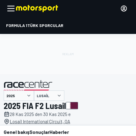
FORMULA 1
TÜRK SPORCULAR
LUSAIL
tarafından sunulmuştur
2025 FIA F2 Lusail
28 Kas 2025 den 30 Kas 2025 e
Losail International Circuit, QA
Genel bakış
Sonuçlar
Haberler