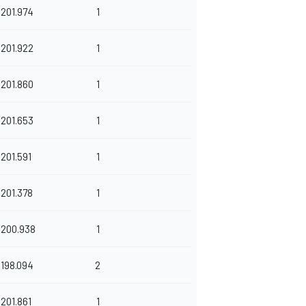
201.974
1
201.922
1
201.860
1
201.653
1
201.591
1
201.378
1
200.938
1
198.094
2
201.861
1