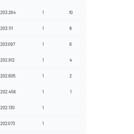
203.264
1
10
203.111
1
8
203.097
1
6
202.912
1
4
202.605
1
2
202.456
1
1
202.130
1
202.073
1