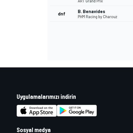
ART Grand Prix
B. Benavides
dnf
PHM Racing by Charouz
Uygulamalarımızı indirin
Sosyal medya