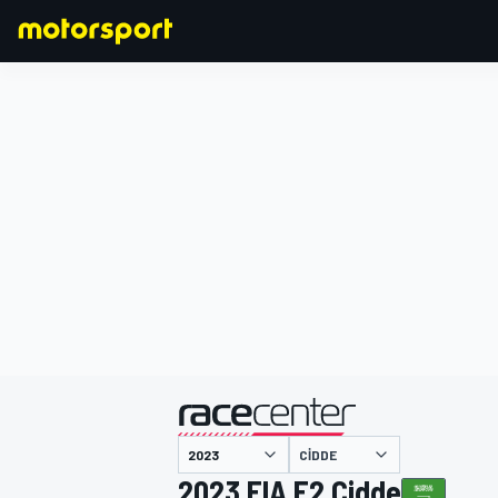
FORMULA 1
CIDDE
2023 FIA F2 Cidde