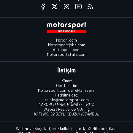
Motor1.com
Motorsportjobs.com
Autosport.com
Motorsportstats.com
İletişim
Künye
Geri bildirim
Motorsport.com'da reklam verin
İletişime geç
tr.info@motorsport.com
YAKUPLU MAH. HÜRRİYET BLV.
Skyport Residence NO: 1 İÇ
KAPI NO: 62 BEYLİKDÜZÜ/ İSTANBUL
Şartlar ve Koşullar
Çerez kullanım şartları
Gizlilik politikası