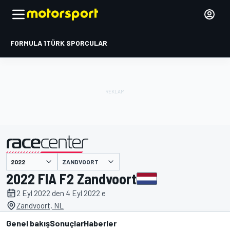
FORMULA 1
TÜRK SPORCULAR
ZANDVOORT
tarafından sunulmuştur
2022 FIA F2 Zandvoort
2 Eyl 2022 den 4 Eyl 2022 e
Zandvoort, NL
Genel bakış
Sonuçlar
Haberler