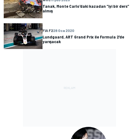
Tanak, Monte Carlo'daki kazadan “iyi bir ders”
almış
FIA F2
28 Oca 2020
Lundgaard, ART Grand Prix ile Formula 2'de
yarışacak