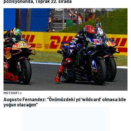
pozisyonunda, Toprak 22. sırada
MOTOGP
1 s
Augusto Fernandez: “Önümüzdeki yıl ‘wildcard’ olmasa bile
yoğun olacağım”