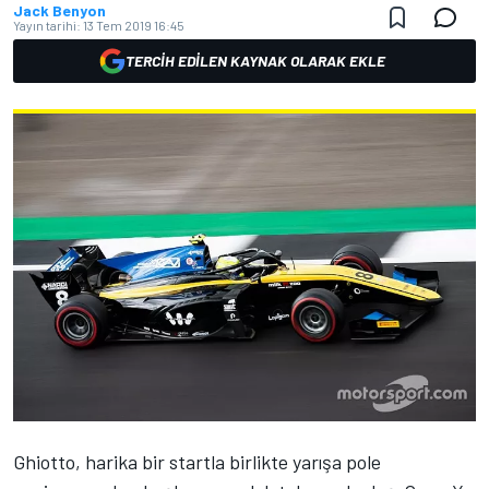
Jack Benyon
Yayın tarihi:
13 Tem 2019 16:45
TERCIH EDILEN KAYNAK OLARAK EKLE
Ghiotto, harika bir startla birlikte yarışa pole