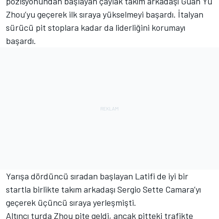
pozisyonundan başlayan çaylak takım arkadaşı Guan Yu
Zhou’yu geçerek ilk sıraya yükselmeyi başardı. İtalyan
sürücü pit stoplara kadar da liderliğini korumayı
başardı.
Yarışa dördüncü sıradan başlayan Latifi de iyi bir
startla birlikte takım arkadaşı Sergio Sette Camara’yı
geçerek üçüncü sıraya yerleşmişti.
Altıncı turda Zhou pite geldi, ancak pitteki trafikte