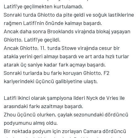
Latifi’ye geçilmekten kurtulamadı.
Sonraki turda Ghiotto da pite geldi ve soğuk lastiklerine
rağmen Latifi’nin önünde kalmayı başardı.
Ancak daha sonra Brooklands virajında blokaj yaşayan
Ghiotto, Latifi’ye geçildi.
Ancak Ghiotto, 11. turda Stowe virajında cesur bir
atakla yerini geri almayı başardı ve art arda hızlı turlar
atarak üç saniye kadar fark açmayı başardı.
Sonraki turlarda bu farkı koruyan Ghiotto, F2
kariyerindeki üçüncü galibiyetine ulaştı.
Latifi ikinci olarak şampiyona lideri Nyck de Vries ile
arasındaki farkı azaltmayı başardı.
Zhou üçüncü olurken, çaylak sezonundaki dördüncü
podyumunu almış oldu.
Bir noktada podyum için zorlayan Camara dördüncü