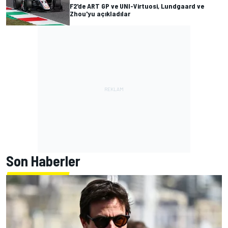
F2'de ART GP ve UNI-Virtuosi, Lundgaard ve
Zhou'yu açıkladılar
Son Haberler