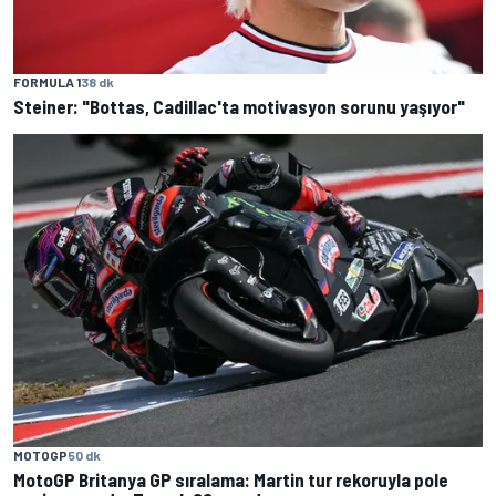
FORMULA 1
38 dk
Steiner: "Bottas, Cadillac'ta motivasyon sorunu yaşıyor"
MOTOGP
50 dk
MotoGP Britanya GP sıralama: Martin tur rekoruyla pole