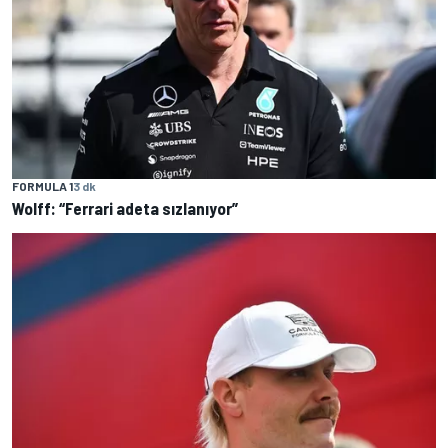
FORMULA 1
3 dk
Wolff: “Ferrari adeta sızlanıyor”