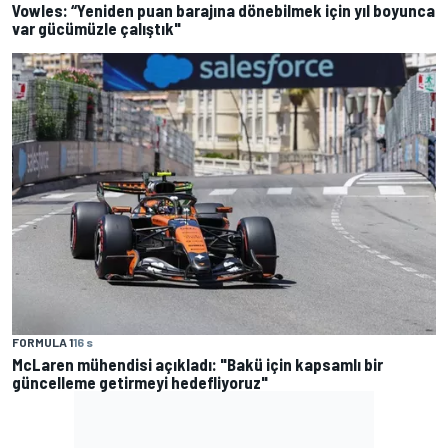
Vowles: “Yeniden puan barajına dönebilmek için yıl boyunca
var gücümüzle çalıştık"
FORMULA 1
16 s
McLaren mühendisi açıkladı: "Bakü için kapsamlı bir
güncelleme getirmeyi hedefliyoruz"