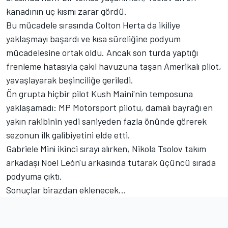
kanadının uç kısmı zarar gördü.
Bu mücadele sırasında Colton Herta da ikiliye
yaklaşmayı başardı ve kısa süreliğine podyum
mücadelesine ortak oldu. Ancak son turda yaptığı
frenleme hatasıyla çakıl havuzuna taşan Amerikalı pilot,
yavaşlayarak beşinciliğe geriledi.
Ön grupta hiçbir pilot Kush Maini'nin temposuna
yaklaşamadı: MP Motorsport pilotu, damalı bayrağı en
yakın rakibinin yedi saniyeden fazla önünde görerek
sezonun ilk galibiyetini elde etti.
Gabriele Minì ikinci sırayı alırken, Nikola Tsolov takım
arkadaşı Noel León'u arkasında tutarak üçüncü sırada
podyuma çıktı.
Sonuçlar birazdan eklenecek...