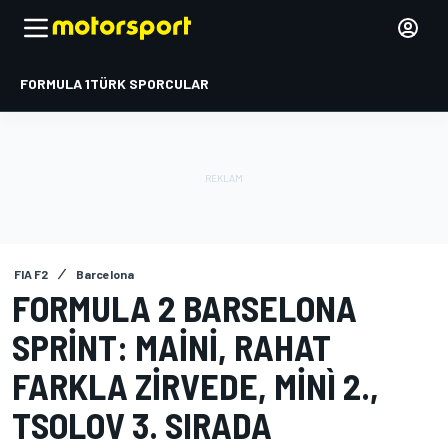
FORMULA 1
TÜRK SPORCULAR
FIA F2
Barcelona
FORMULA 2 BARSELONA
SPRINT: MAINI, RAHAT
FARKLA ZIRVEDE, MINÌ 2.,
TSOLOV 3. SIRADA