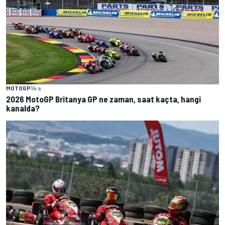
MOTOGP
14 s
2026 MotoGP Britanya GP ne zaman, saat kaçta, hangi
kanalda?