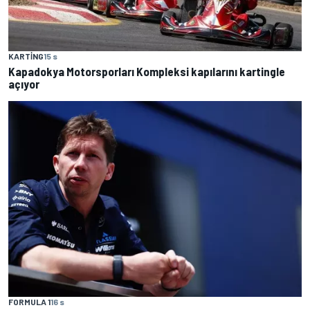
KARTING
15 s
Kapadokya Motorsporları Kompleksi kapılarını kartingle
açıyor
FORMULA 1
16 s