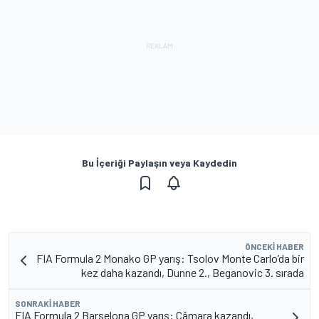
Bu İçeriği Paylaşın veya Kaydedin
ÖNCEKI HABER
FIA Formula 2 Monako GP yarış: Tsolov Monte Carlo’da bir
kez daha kazandı, Dunne 2., Beganovic 3. sırada
SONRAKI HABER
FIA Formula 2 Barselona GP yarış: Câmara kazandı,