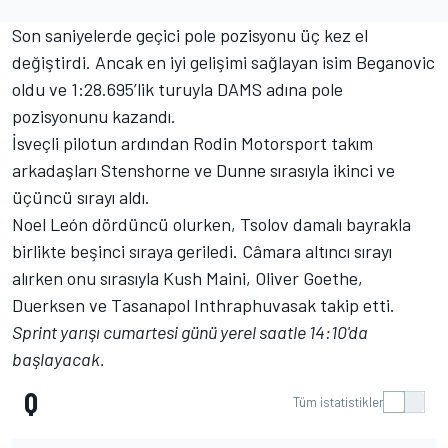
Son saniyelerde geçici pole pozisyonu üç kez el
değiştirdi. Ancak en iyi gelişimi sağlayan isim Beganovic
oldu ve 1:28.695’lik turuyla DAMS adına pole
pozisyonunu kazandı.
İsveçli pilotun ardından Rodin Motorsport takım
arkadaşları Stenshorne ve Dunne sırasıyla ikinci ve
üçüncü sırayı aldı.
Noel León dördüncü olurken, Tsolov damalı bayrakla
birlikte beşinci sıraya geriledi. Câmara altıncı sırayı
alırken onu sırasıyla Kush Maini, Oliver Goethe,
Duerksen ve Tasanapol Inthraphuvasak takip etti.
Sprint yarışı cumartesi günü yerel saatle 14:10'da
başlayacak.
Q
Tüm istatistikler