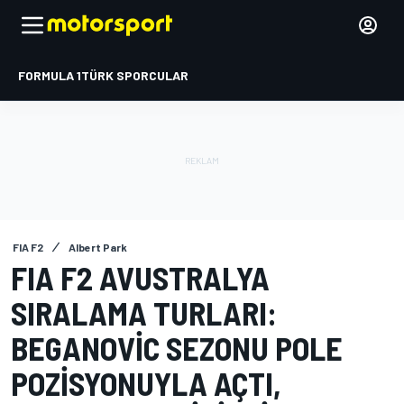
FORMULA 1
TÜRK SPORCULAR
FIA F2
Albert Park
FIA F2 AVUSTRALYA
SIRALAMA TURLARI:
BEGANOVIC SEZONU POLE
POZISYONUYLA AÇTI,