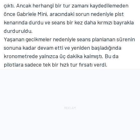
çıktı. Ancak herhangi bir tur zamanı kaydedilemeden
önce Gabriele Minì, aracındaki sorun nedeniyle pist
kenarında durdu ve seans bir kez daha kırmızı bayrakla
durduruldu.
Yaşanan gecikmeler nedeniyle seans planlanan sürenin
sonuna kadar devam etti ve yeniden başladığında
kronometrede yalnızca üç dakika kalmıştı. Bu da
pilotlara sadece tek bir hızlı tur fırsatı verdi.