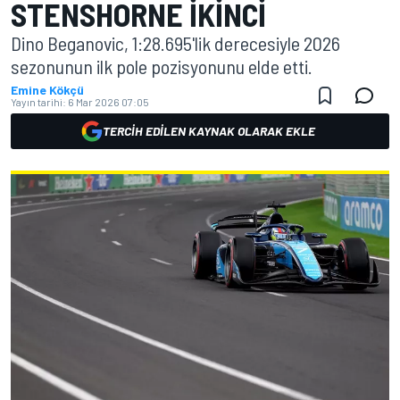
STENSHORNE IKINCI
Dino Beganovic, 1:28.695'lik derecesiyle 2026
sezonunun ilk pole pozisyonunu elde etti.
Emine Kökçü
Yayın tarihi:
6 Mar 2026 07:05
TERCIH EDILEN KAYNAK OLARAK EKLE