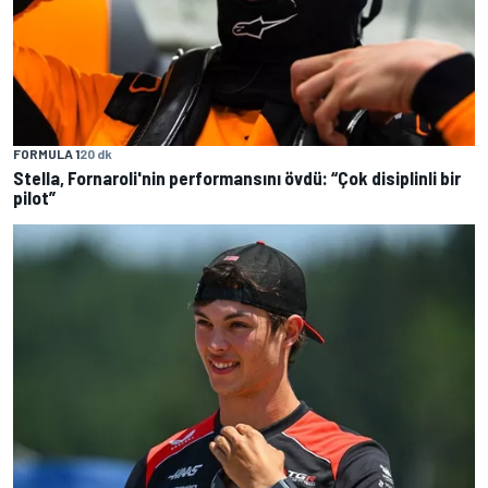
FORMULA 1
20 dk
Stella, Fornaroli'nin performansını övdü: “Çok disiplinli bir
pilot”