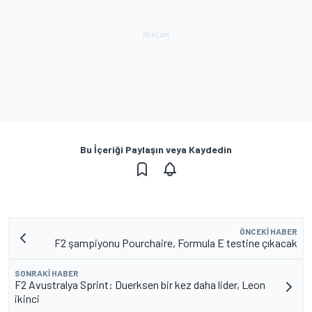
Bu İçeriği Paylaşın veya Kaydedin
ÖNCEKI HABER
F2 şampiyonu Pourchaire, Formula E testine çıkacak
SONRAKI HABER
F2 Avustralya Sprint: Duerksen bir kez daha lider, Leon
ikinci