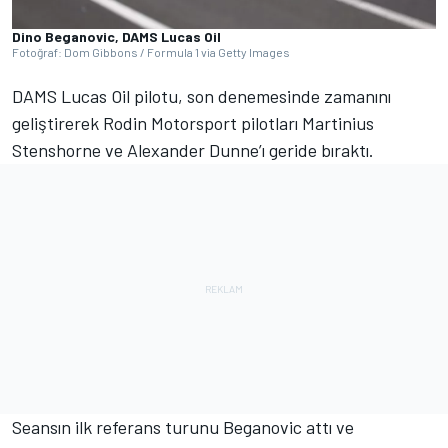
Dino Beganovic, DAMS Lucas Oil
Fotoğraf: Dom Gibbons / Formula 1 via Getty Images
DAMS Lucas Oil pilotu, son denemesinde zamanını
geliştirerek Rodin Motorsport pilotları Martinius
Stenshorne ve Alexander Dunne’ı geride bıraktı.
Seansın ilk referans turunu Beganovic attı ve