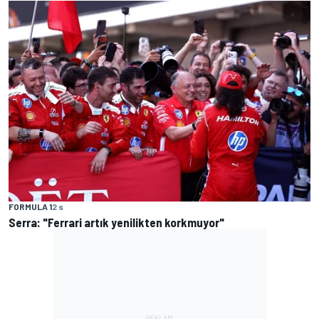
FORMULA 1
2 s
Serra: "Ferrari artık yenilikten korkmuyor"