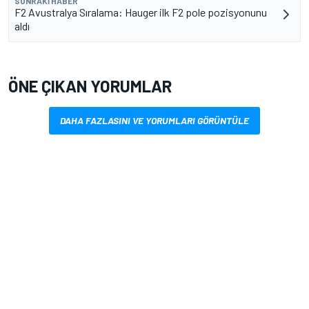
SONRAKI HABER
F2 Avustralya Sıralama: Hauger ilk F2 pole pozisyonunu
aldı
ÖNE ÇIKAN YORUMLAR
DAHA FAZLASINI VE YORUMLARI GÖRÜNTÜLE