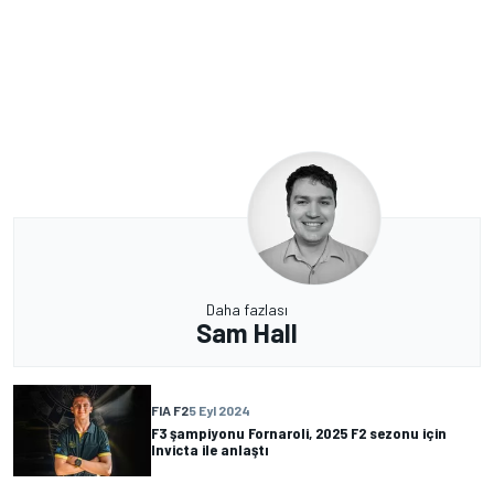
Daha fazlası
Sam Hall
FIA F2
5 Eyl 2024
F3 şampiyonu Fornaroli, 2025 F2 sezonu için
Invicta ile anlaştı