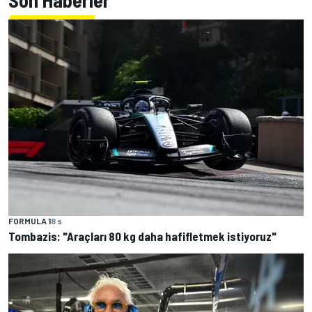
Son Haberler
FORMULA 1
8 s
Tombazis: "Araçları 80 kg daha hafifletmek istiyoruz"