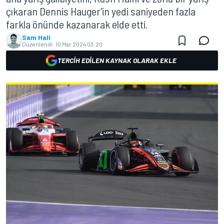
çıkaran Dennis Hauger'in yedi saniyeden fazla
farkla önünde kazanarak elde etti.
Sam Hall
Düzenlendi:
10 Mar 2024 03:20
TERCIH EDILEN KAYNAK OLARAK EKLE