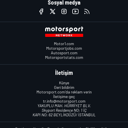
Sosyal medya
Motor1.com
Motorsportjobs.com
Autosport.com
Motorsportstats.com
İletişim
Künye
Geri bildirim
Motorsport.com'da reklam verin
İletişime geç
tr.info@motorsport.com
YAKUPLU MAH. HÜRRİYET BLV.
Skyport Residence NO: 1 İÇ
KAPI NO: 62 BEYLİKDÜZÜ/ İSTANBUL