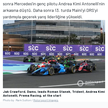
sonra Mercedes'in genç pilotu Andrea Kimi Antonelli'nin
arkasına düştü. Daha sonra 13. turda Maini'yi DRS'yi
yardımıyla geçerek yarış liderliğine yükseldi.
Jak Crawford, Dams, leads Roman Stanek, Trident, Andrea Kimi
Antonelli, Prema Racing, at the start
Photo by: Mark Sutton /
Motorsport Images