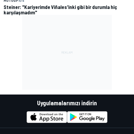
MOTOGP
10 s
Steiner: "Kariyerimde Viñales'inki gibi bir durumla hiç
karşılaşmadım"
Uygulamalarımızı indirin