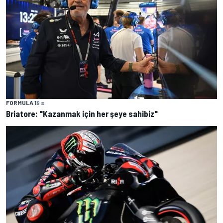
FORMULA 1
9 s
Briatore: "Kazanmak için her şeye sahibiz"