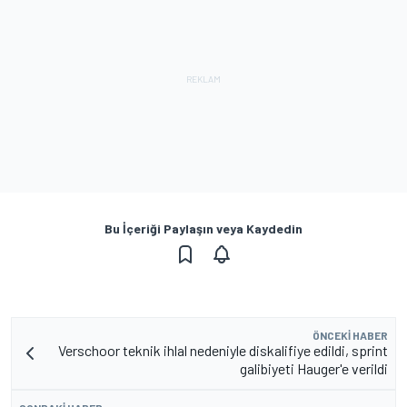
Bu İçeriği Paylaşın veya Kaydedin
ÖNCEKI HABER
Verschoor teknik ihlal nedeniyle diskalifiye edildi, sprint
galibiyeti Hauger'e verildi