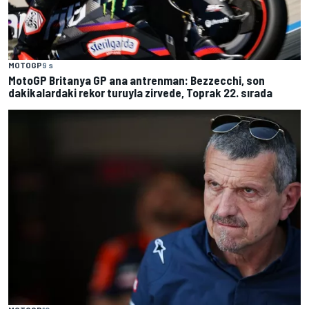
MOTOGP
9 s
MotoGP Britanya GP ana antrenman: Bezzecchi, son
dakikalardaki rekor turuyla zirvede, Toprak 22. sırada