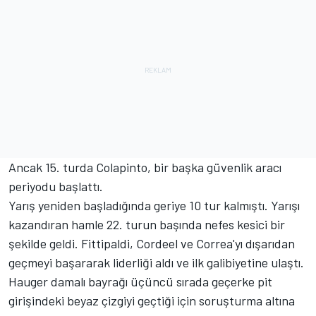
Ancak 15. turda Colapinto, bir başka güvenlik aracı
periyodu başlattı.
Yarış yeniden başladığında geriye 10 tur kalmıştı. Yarışı
kazandıran hamle 22. turun başında nefes kesici bir
şekilde geldi. Fittipaldi, Cordeel ve Correa'yı dışarıdan
geçmeyi başararak liderliği aldı ve ilk galibiyetine ulaştı.
Hauger damalı bayrağı üçüncü sırada geçerke pit
girişindeki beyaz çizgiyi geçtiği için soruşturma altına