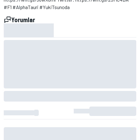
#F1 #AlphaTauri #YukiTsunoda
Yorumlar