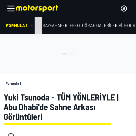
FORMULA 1
ANA SAYFA
HABERLER
FOTOĞRAF GALERILERI
VIDEOLA
Formula 1
Yuki Tsunoda - TÜM YÖNLERİYLE |
Abu Dhabi'de Sahne Arkası
Görüntüleri