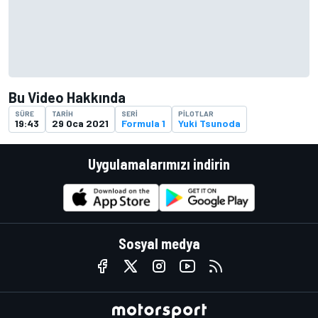
Bu Video Hakkında
SÜRE
TARIH
SERI
PILOTLAR
19:43
29 Oca 2021
Formula 1
Yuki Tsunoda
Uygulamalarımızı indirin
Sosyal medya