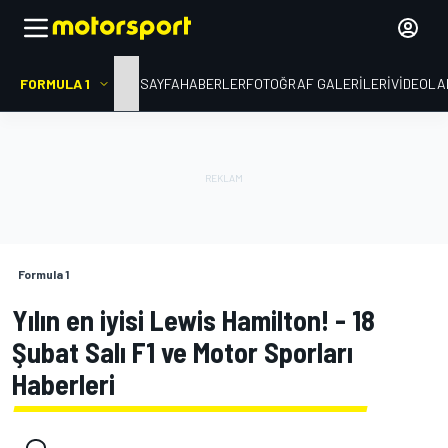
FORMULA 1
ANA SAYFA
HABERLER
FOTOĞRAF GALERILERI
VIDEOLA
Formula 1
Yılın en iyisi Lewis Hamilton! - 18
Şubat Salı F1 ve Motor Sporları
Haberleri