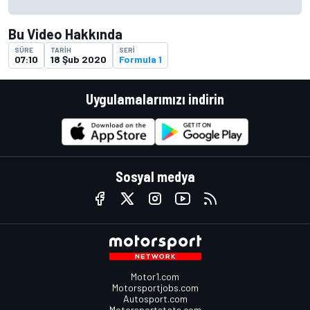
Bu Video Hakkında
SÜRE
TARIH
SERI
07:10
18 Şub 2020
Formula 1
Uygulamalarımızı indirin
Sosyal medya
Motor1.com
Motorsportjobs.com
Autosport.com
Motorsportstats.com