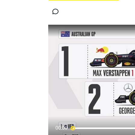
MOTOGP
WORLD SUPERBIKE
00:00