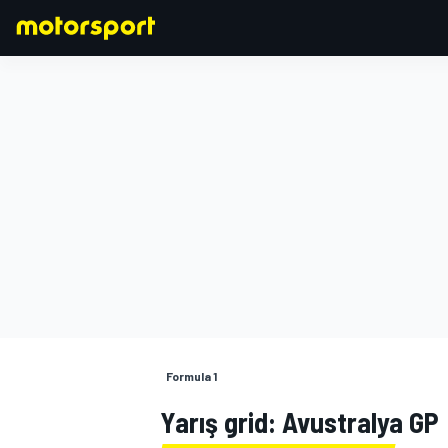
FORMULA 1
Formula 1
Yarış grid: Avustralya GP