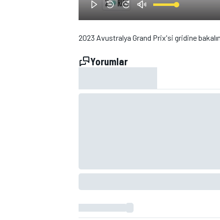
2023 Avustralya Grand Prix'si gridine bakalı
Yorumlar
WRC