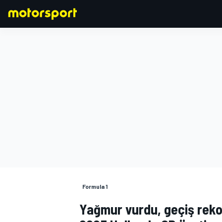
FORMULA 1
Formula 1
Yağmur vurdu, geçiş rekor