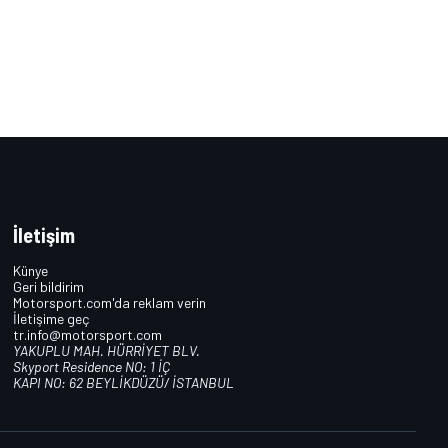
İletişim
Künye
Geri bildirim
Motorsport.com'da reklam verin
İletişime geç
tr.info@motorsport.com
YAKUPLU MAH. HÜRRİYET BLV.
Skyport Residence NO: 1 İÇ
KAPI NO: 62 BEYLİKDÜZÜ/ İSTANBUL