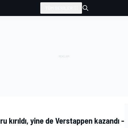
TÜM SERILER
u kırıldı, yine de Verstappen kazandı -