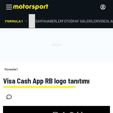
FORMULA 1
ANA SAYFA
HABERLER
FOTOĞRAF GALERILERI
VIDEOLA
Formula 1
Visa Cash App RB logo tanıtımı