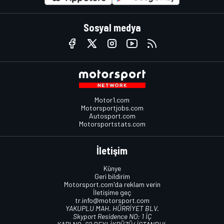
Sosyal medya
Motor1.com
Motorsportjobs.com
Autosport.com
Motorsportstats.com
İletişim
Künye
Geri bildirim
Motorsport.com'da reklam verin
İletişime geç
tr.info@motorsport.com
YAKUPLU MAH. HÜRRİYET BLV.
Skyport Residence NO: 1 İÇ