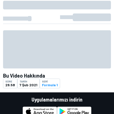
Bu Video Hakkında
SÜRE
TARIH
SERI
26:58
7 Şub 2021
Formula 1
Uygulamalarımızı indirin