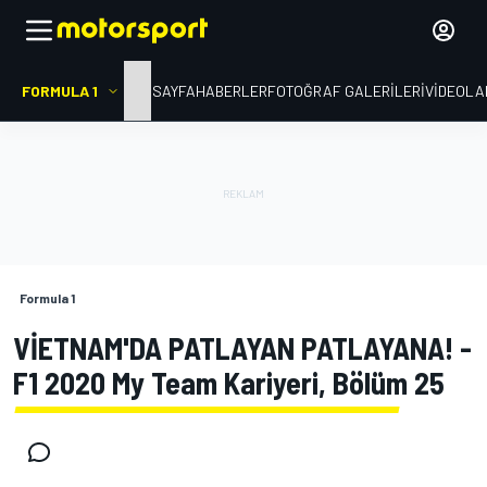
FORMULA 1
ANA SAYFA
HABERLER
FOTOĞRAF GALERILERI
VIDEOLA
Formula 1
VİETNAM'DA PATLAYAN PATLAYANA! -
F1 2020 My Team Kariyeri, Bölüm 25