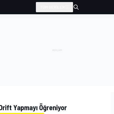
TÜM SERILER
Drift Yapmayı Öğreniyor