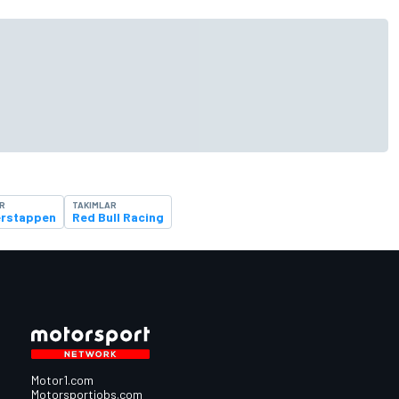
R
TAKIMLAR
erstappen
Red Bull Racing
Motor1.com
Motorsportjobs.com