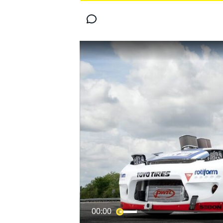
MOTOGP
WORLD SUPERBIKE
00:00