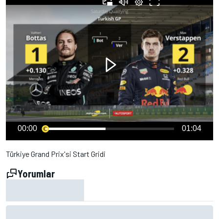
00:00
01:04
Türkiye Grand Prix'si Start Gridi
Yorumlar