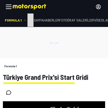
FORMULA 1
ANA SAYFA
HABERLER
FOTOĞRAF GALERILERI
VIDEOLA
Formula 1
Türkiye Grand Prix'si Start Gridi