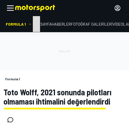
FORMULA 1
ANA SAYFA
HABERLER
FOTOĞRAF GALERILERI
VIDEOLA
Formula 1
Toto Wolff, 2021 sonunda pilotları
olmaması ihtimalini değerlendirdi