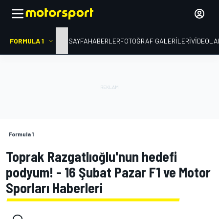
FORMULA 1
ANA SAYFA
HABERLER
FOTOĞRAF GALERILERI
VIDEOLA
Formula 1
Toprak Razgatlıoğlu'nun hedefi
podyum! - 16 Şubat Pazar F1 ve Motor
Sporları Haberleri