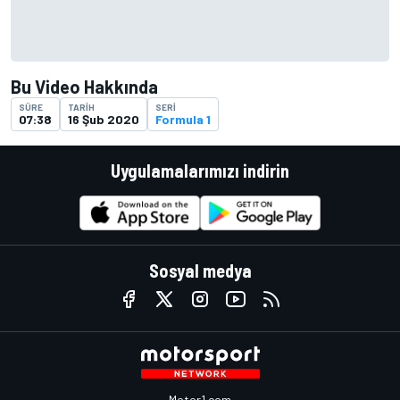
Bu Video Hakkında
SÜRE
TARIH
SERI
07:38
16 Şub 2020
Formula 1
Uygulamalarımızı indirin
Sosyal medya
Motor1.com