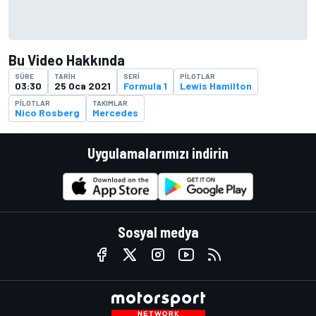
Bu Video Hakkında
SÜRE
TARIH
SERI
PILOTLAR
03:30
25 Oca 2021
Formula 1
Lewis Hamilton
PILOTLAR
TAKIMLAR
Nico Rosberg
Mercedes
Uygulamalarımızı indirin
Sosyal medya