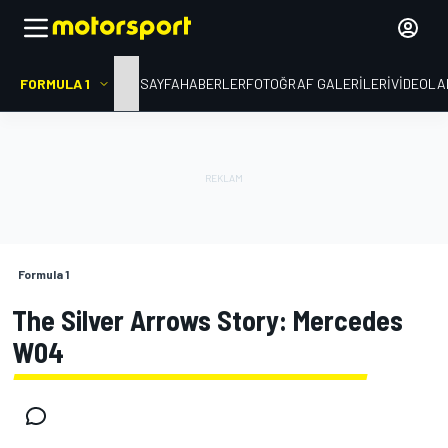
FORMULA 1
ANA SAYFA
HABERLER
FOTOĞRAF GALERILERI
VIDEOLA
Formula 1
The Silver Arrows Story: Mercedes
W04