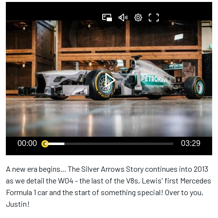
00:00
03:29
A new era begins... The Silver Arrows Story continues into 2013
as we detail the W04 - the last of the V8s, Lewis' first Mercedes
Formula 1 car and the start of something special! Over to you,
Justin!