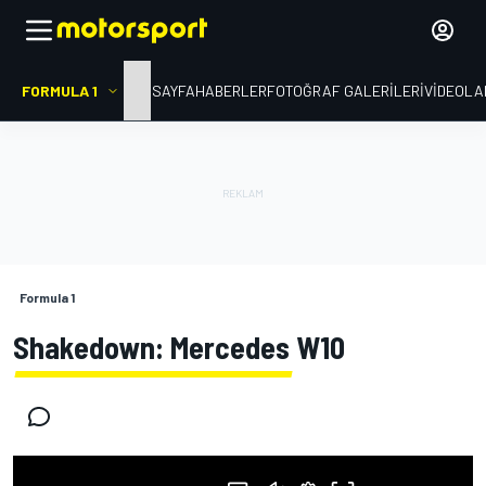
FORMULA 1
ANA SAYFA
HABERLER
FOTOĞRAF GALERILERI
VIDEOLA
Formula 1
Shakedown: Mercedes W10