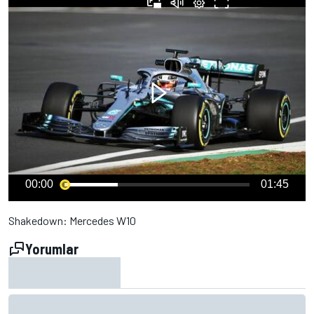
00:00
01:45
Shakedown: Mercedes W10
Yorumlar