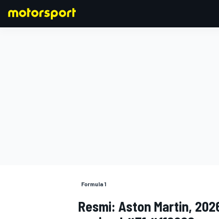
FORMULA 1
Formula 1
Resmi: Aston Martin, 202