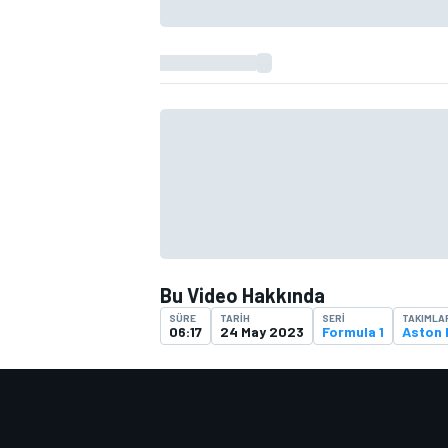
Bu Video Hakkında
SÜRE
TARIH
SERI
TAKIMLA
06:17
24 May 2023
Formula 1
Aston 