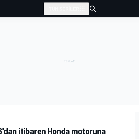
TÜM SERILER
6'dan itibaren Honda motoruna