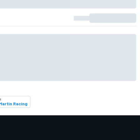
R
Martin Racing