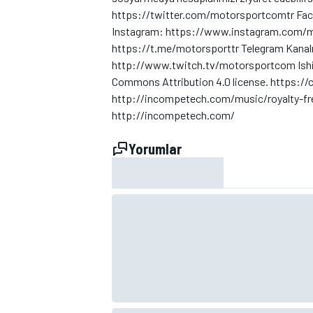
https://twitter.com/motorsportcomtr F
Instagram: https://www.instagram.com/m
https://t.me/motorsporttr Telegram Kanal
http://www.twitch.tv/motorsportcom Ishika
TÜRK SPORCULAR
Commons Attribution 4.0 license. https:/
http://incompetech.com/music/royalty-fr
http://incompetech.com/
Yorumlar