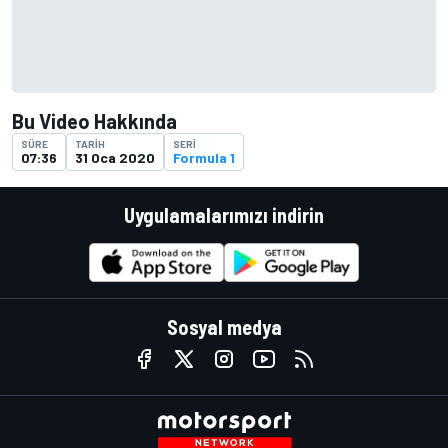
Bu Video Hakkında
SÜRE
TARIH
SERI
07:36
31 Oca 2020
Formula 1
Uygulamalarımızı indirin
Sosyal medya