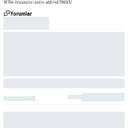
187lik-hissesini-satin-aldi/4678693/
Yorumlar