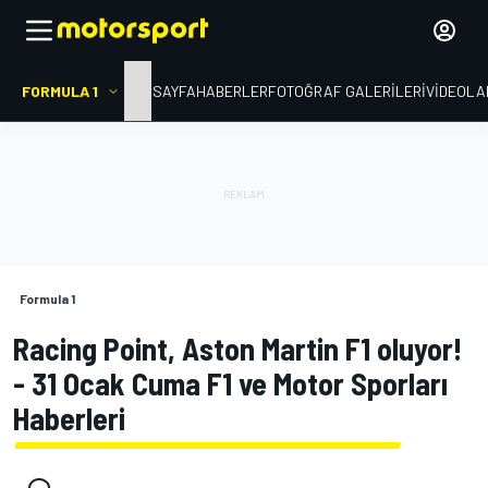
FORMULA 1
ANA SAYFA
HABERLER
FOTOĞRAF GALERILERI
VIDEOLA
Formula 1
Racing Point, Aston Martin F1 oluyor!
- 31 Ocak Cuma F1 ve Motor Sporları
Haberleri